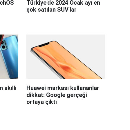
tchOS
Türkiye'de 2024 Ocak ayı en
çok satılan SUV'lar
 akıllı
Huawei markası kullananlar
dikkat: Google gerçeği
ortaya çıktı