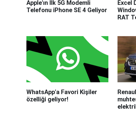
Apple'ın İlk 5G Modemli
Excel 
Telefonu iPhone SE 4 Geliyor
Windo
RAT Te
WhatsApp'a Favori Kişiler
Renaul
özelliği geliyor!
muhteş
elektri