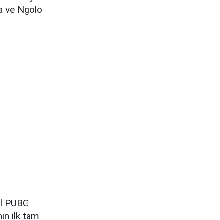
ma ve Ngolo
yıl PUBG
ın ilk tam