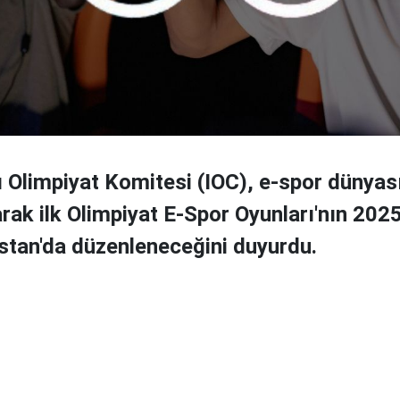
ı Olimpiyat Komitesi (IOC), e-spor dünyası
rak ilk Olimpiyat E-Spor Oyunları'nın 2025
stan'da düzenleneceğini duyurdu.