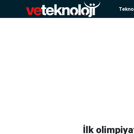
Teknol
İlk olimpiy