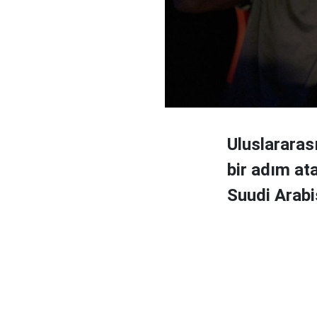
Uluslararas
bir adım ata
Suudi Arabi