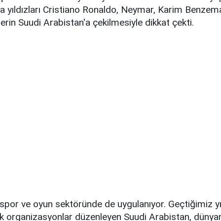
nya yıldızları Cristiano Ronaldo, Neymar, Karim Benze
lerin Suudi Arabistan'a çekilmesiyle dikkat çekti.
e-spor ve oyun sektöründe de uygulanıyor. Geçtiğimiz 
k organizasyonlar düzenleyen Suudi Arabistan, dünyan