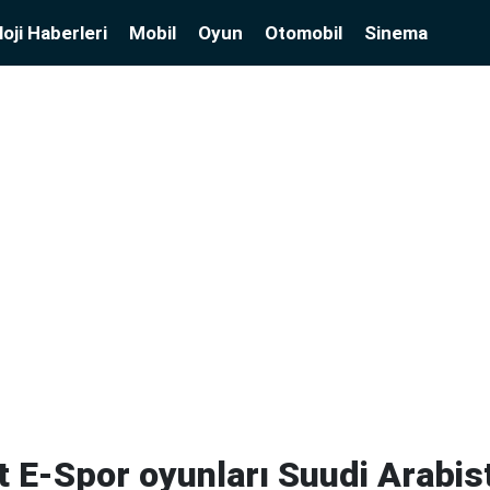
oji Haberleri
Mobil
Oyun
Otomobil
Sinema
at E-Spor oyunları Suudi Arabis