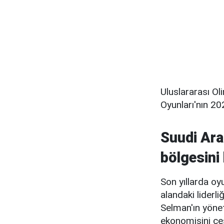
Uluslararası Ol
Oyunları'nın 20
Suudi Ara
bölgesini
Son yıllarda oy
alandaki lider
Selman'ın yönet
ekonomisini çeş