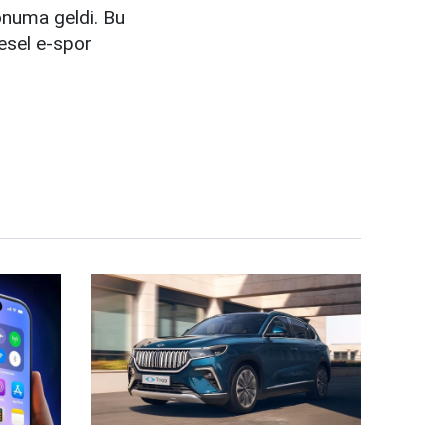
konuma geldi. Bu
esel e-spor