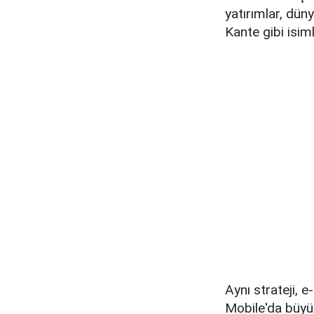
yatırımlar, dü
Kante gibi isim
Aynı strateji, 
Mobile'da büyü