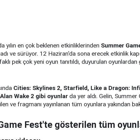
 yılın en çok beklenen etkinliklerinden
Summer Game
ladı ve sürüyor. 12 Haziran'da sona erecek etkinlik k
ufaklı pek çok yeni oyun tanıtıldı, duyurulan oyunlardan
sında
Cities: Skylines 2, Starfield, Like a Dragon: In
 Alan Wake 2 gibi oyunlar
da yer aldı. Gelin, Summe
ilen ve fragmanı yayınlanan tüm oyunlara yakından ba
ame Fest'te gösterilen tüm oyunl