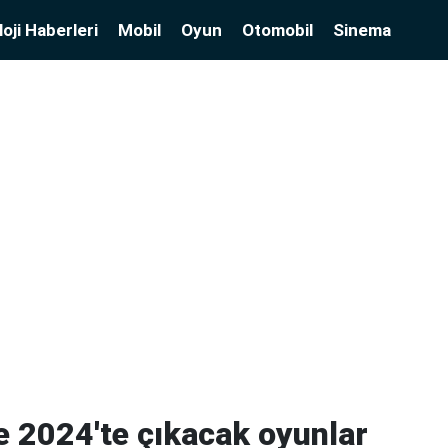
oji Haberleri
Mobil
Oyun
Otomobil
Sinema
e 2024'te çıkacak oyunlar