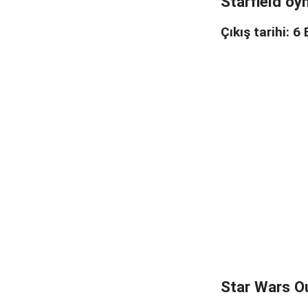
Starfield oy
Çıkış tarihi: 6 
Star Wars O