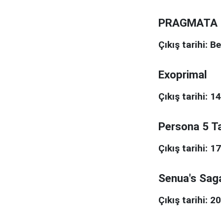
PRAGMATA
Çıkış tarihi: B
Exoprimal
Çıkış tarihi: 
Persona 5 T
Çıkış tarihi: 
Senua's Saga
Çıkış tarihi: 2