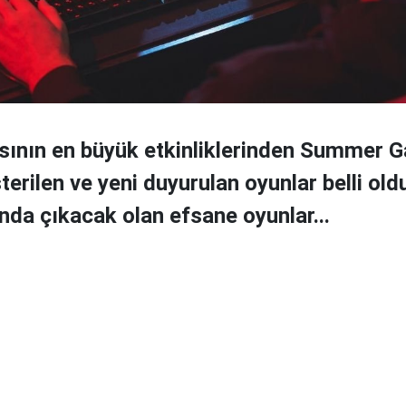
sının en büyük etkinliklerinden Summer 
erilen ve yeni duyurulan oyunlar belli old
ında çıkacak olan efsane oyunlar...