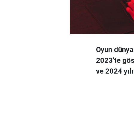
Oyun dünya
2023'te göst
ve 2024 yıl