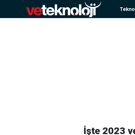
Teknol
İşte 2023 v