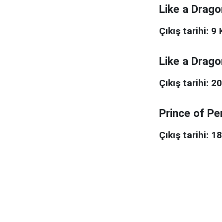
Like a Drag
Çıkış tarihi: 9
Like a Drago
Çıkış tarihi: 2
Prince of Pe
Çıkış tarihi: 