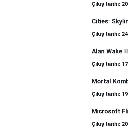
Çıkış tarihi: 2
Cities: Skyli
Çıkış tarihi: 2
Alan Wake II
Çıkış tarihi: 
Mortal Komb
Çıkış tarihi: 19
Microsoft Fl
Çıkış tarihi: 2