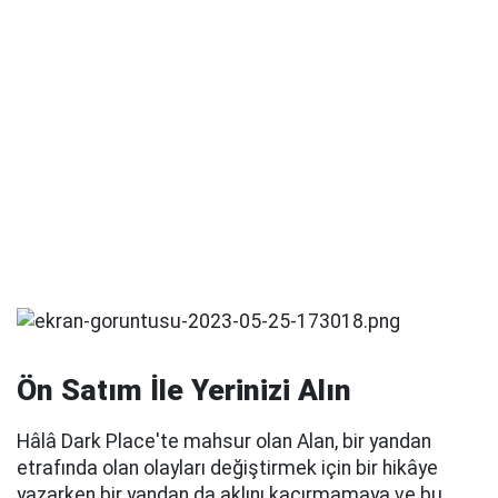
Ön Satım İle Yerinizi Alın
Hâlâ Dark Place'te mahsur olan Alan, bir yandan
etrafında olan olayları değiştirmek için bir hikâye
yazarken bir yandan da aklını kaçırmamaya ve bu