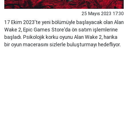
25 Mayıs 2023 17:30
17 Ekim 2023'te yeni bölümüyle başlayacak olan Alan
Wake 2, Epic Games Store'da ön satım işlemlerine
başladı. Psikolojik korku oyunu Alan Wake 2, harika
bir oyun macerasını sizlerle buluşturmayı hedefliyor.