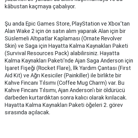
kâbustan kaçmaya çabalıyor.
Şu anda Epic Games Store, PlayStation ve Xbox'tan
Alan Wake 2 için ön satın alım yaparak Alan için bir
Süslemeli Altıpatlar Kaplaması (Ornate Revolver
Skin) ve Saga için Hayatta Kalma Kaynakları Paketi
(Survival Resources Pack) alabilirsiniz. Hayatta
Kalma Kaynakları Paketi'nde Ajan Saga Anderson için
İşaret Fişeği (Rocket Flare), İlk Yardım Çantası (First
Aid Kit) ve Ağrı Kesiciler (Painkiller) ile birlikte bir
Kahve Fincanı Tılsımı (Coffee Mug Charm) var. Bu
Kahve Fincanı Tılsımı, Ajan Anderson'ı bir öldürücü
darbeden kurtardıktan sonra kalıcı olarak kırılacak.
Hayatta Kalma Kaynakları Paketi öğeleri 2. görev
sırasında açılacak.