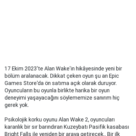
17 Ekim 2023'te Alan Wake'in hikâyesinde yeni bir
bölüm aralanacak. Dikkat çeken oyun şu an Epic
Games Store'da ön satıma açık olarak duruyor.
Oyuncuların bu oyunla birlikte harika bir oyun
deneyimi yaşayacağını söylememize sanırım hiç
gerek yok.
Psikolojik korku oyunu Alan Wake 2, oyuncuları
karanlık bir sır barındıran Kuzeybatı Pasifik kasabası
Bright Falls ile yeniden bir araya getirecek.. Bir ilk