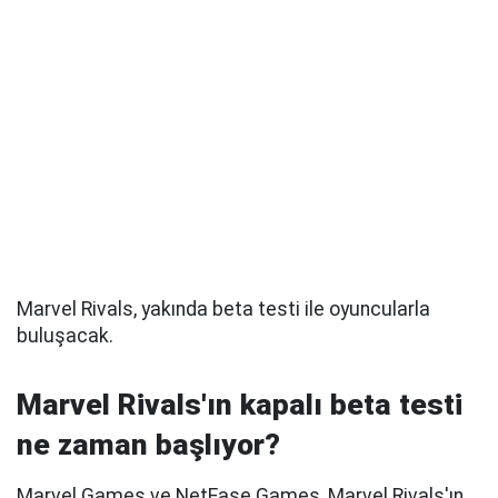
Marvel Rivals, yakında beta testi ile oyuncularla
buluşacak.
Marvel Rivals'ın kapalı beta testi
ne zaman başlıyor?
Marvel Games ve NetEase Games, Marvel Rivals'ın