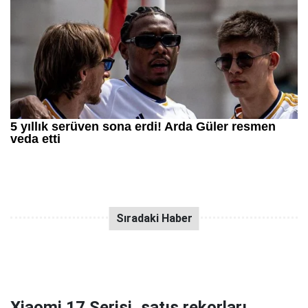
Xiaomi 17 Serisi, satış rekorları