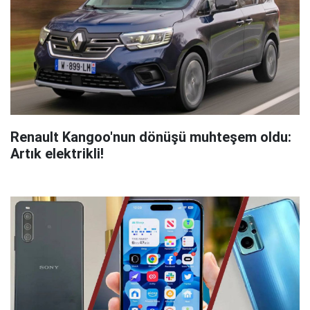
Renault Kangoo'nun dönüşü muhteşem oldu:
Artık elektrikli!