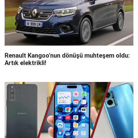
Renault Kangoo'nun dönüşü muhteşem oldu:
Artık elektrikli!