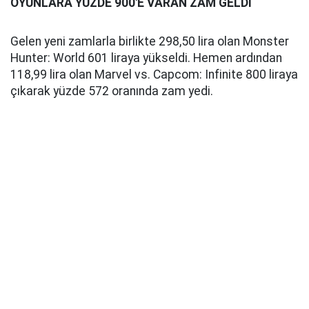
OYUNLARA YÜZDE 900'E VARAN ZAM GELDİ
Gelen yeni zamlarla birlikte 298,50 lira olan Monster
Hunter: World 601 liraya yükseldi. Hemen ardından
118,99 lira olan Marvel vs. Capcom: Infinite 800 liraya
çıkarak yüzde 572 oranında zam yedi.