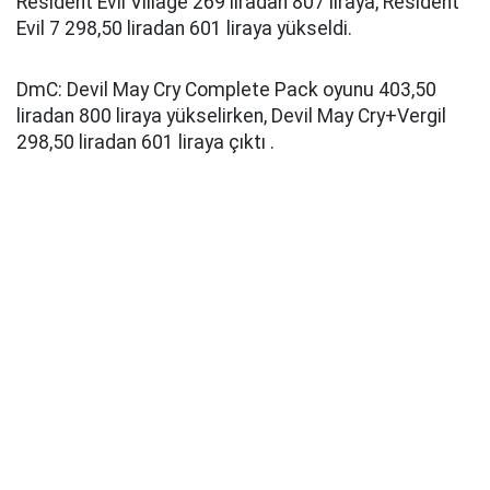
Resident Evil Village 269 liradan 807 liraya, Resident
Evil 7 298,50 liradan 601 liraya yükseldi.
DmC: Devil May Cry Complete Pack oyunu 403,50
liradan 800 liraya yükselirken, Devil May Cry+Vergil
298,50 liradan 601 liraya çıktı .