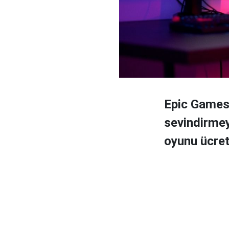
Epic Games 
sevindirmey
oyunu ücret