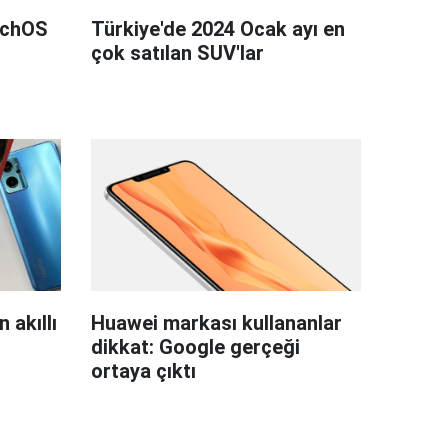
tchOS
Türkiye'de 2024 Ocak ayı en
çok satılan SUV'lar
 akıllı
Huawei markası kullananlar
dikkat: Google gerçeği
ortaya çıktı