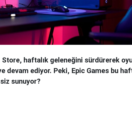
Store, haftalık geleneğini sürdürerek oyu
e devam ediyor. Peki, Epic Games bu haf
siz sunuyor?