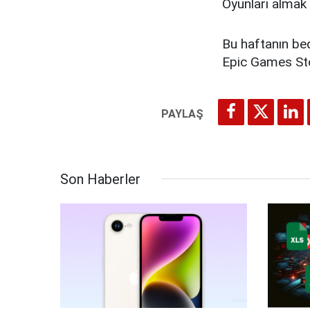
Oyunları almak
Bu haftanın be
Epic Games Sto
Son Haberler