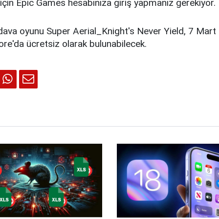
 için Epic Games hesabınıza giriş yapmanız gerekiyor.
dava oyunu Super Aerial_Knight's Never Yield, 7 Mart 
re'da ücretsiz olarak bulunabilecek.