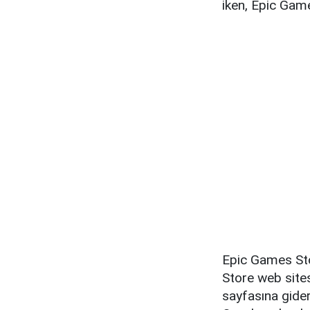
iken, Epic Gam
Epic Games Stor
Store web sites
sayfasına gider