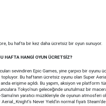
re, bu hafta bir kez daha ücretsiz bir oyun sunuyor.
BU HAFTA HANGİ OYUN ÜCRETSİZ?
uları sevindiren Epic Games, yine çarpıcı bir oyunu üc
topluyor. Bu haftanın ücretsiz oyunu olan Super Aeria
 anda erişime açıldı. Bu yapım, aksiyon ve platform tür
oyunculara Tokyo'nun geleceğinde unutulmaz bir macer
-Sama'nın yaratıcı müzikleriyle de oyunun atmosferi o
er Aerial_Knight's Never Yield'in normal fiyatı Steam'de