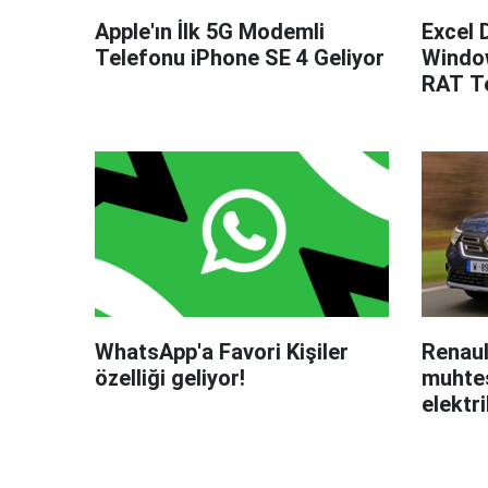
Apple'ın İlk 5G Modemli
Excel 
Telefonu iPhone SE 4 Geliyor
Windo
RAT Te
WhatsApp'a Favori Kişiler
Renaul
özelliği geliyor!
muhteş
elektri