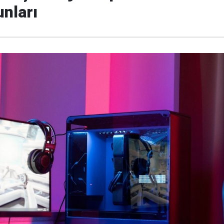
unları