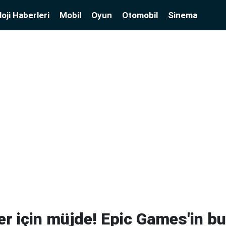
oji Haberleri
Mobil
Oyun
Otomobil
Sinema
r için müjde! Epic Games'in bu