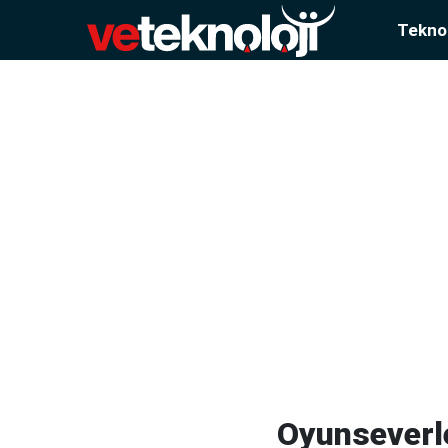
Teknol
Oyunseverle