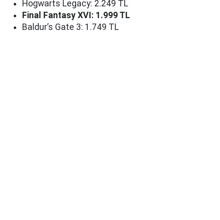
Hogwarts Legacy: 2.249 TL
Final Fantasy XVI: 1.999 TL
Baldur’s Gate 3: 1.749 TL