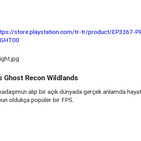
ttps://store.playstation.com/tr-tr/product/EP3367
IGHT00
s Ghost Recon Wildlands
kadaşımızı alıp bir açık dünyada gerçek anlamda hayat
yun oldukça popüler bir FPS.