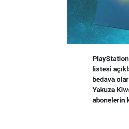
PlayStation
listesi açı
bedava olar
Yakuza Kiwa
abonelerin k