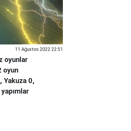
11 Ağustos 2022 22:51
z oyunlar
2 oyun
, Yakuza 0,
 yapımlar