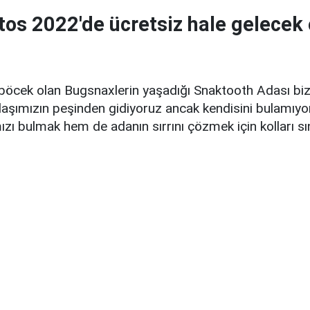
tos 2022'de ücretsiz hale gelecek 
 böcek olan Bugsnaxlerin yaşadığı Snaktooth Adası bizi
daşımızın peşinden gidiyoruz ancak kendisini bulamıyo
ı bulmak hem de adanın sırrını çözmek için kolları sı