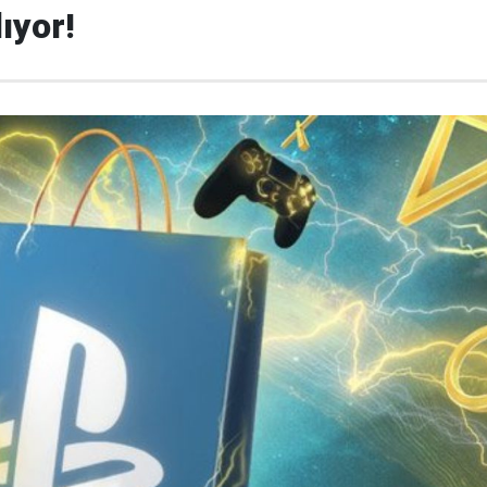
ıyor!