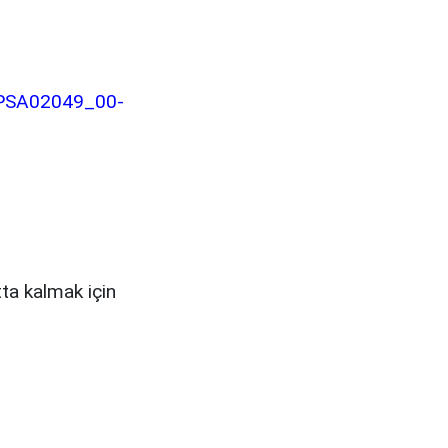
-PPSA02049_00-
ta kalmak için