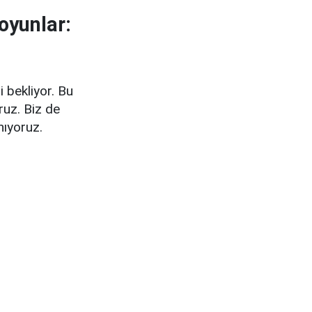
oyunlar:
 bekliyor. Bu
ruz. Biz de
nıyoruz.