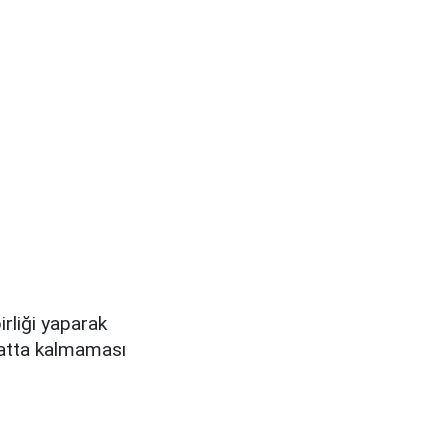
rliği yaparak
yatta kalmaması