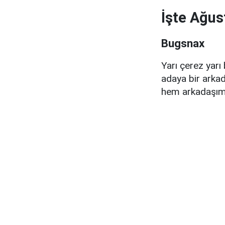
İşte Ağus
Bugsnax
Yarı çerez yarı
adaya bir arka
hem arkadaşımız