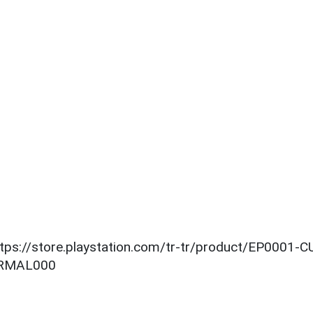
 https://store.playstation.com/tr-tr/product/EP000
RMAL000