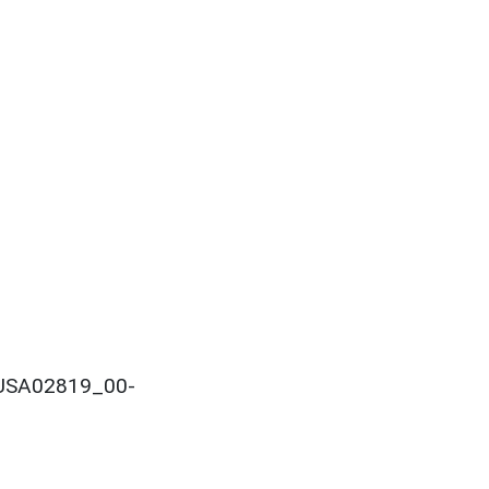
1-CUSA02819_00-