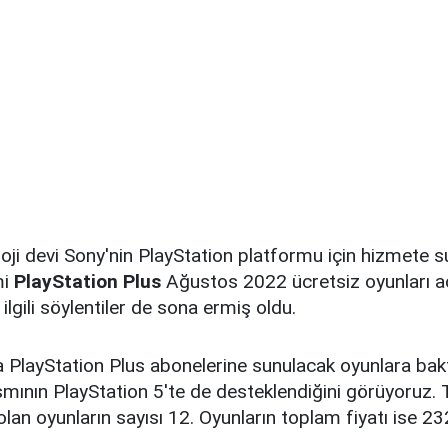
ji devi Sony'nin PlayStation platformu için hizmete s
mi
PlayStation Plus
Ağustos 2022 ücretsiz oyunları aç
e ilgili söylentiler de sona ermiş oldu.
 PlayStation Plus abonelerine sunulacak oyunlara bak
ısmının PlayStation 5'te de desteklendiğini görüyoruz.
olan oyunların sayısı 12. Oyunların toplam fiyatı ise 2