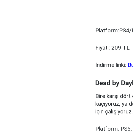
Platform:PS4/
Fiyatı: 209 TL
İndirme linki:
B
Dead by Dayl
Bire karşı dört
kaçıyoruz, ya 
için çalışıyoruz.
Platform: PS5,