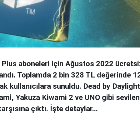
 Plus aboneleri için Ağustos 2022 ücretsi
klandı. Toplamda 2 bin 328 TL değerinde 1
ak kullanıcılara sunuldu. Dead by Daylight
mi, Yakuza Kiwami 2 ve UNO gibi sevilen
arşısına çıktı. İşte detaylar...