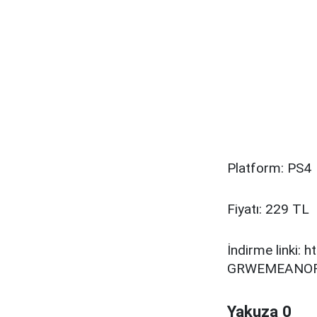
Platform: PS4
Fiyatı: 229 TL
İndirme linki:
GRWEMEANO
Yakuza 0