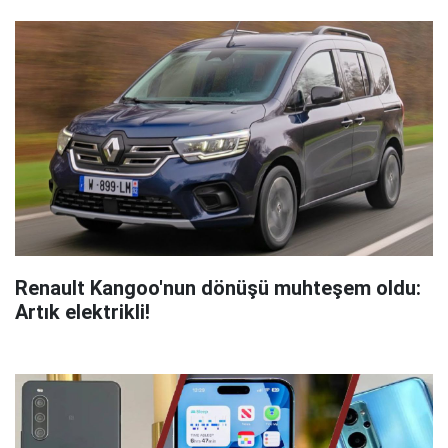
Renault Kangoo'nun dönüşü muhteşem oldu:
Artık elektrikli!