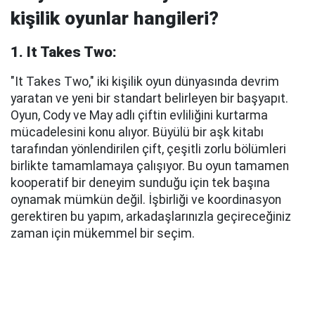
kişilik oyunlar hangileri?
1. It Takes Two:
"It Takes Two," iki kişilik oyun dünyasında devrim
yaratan ve yeni bir standart belirleyen bir başyapıt.
Oyun, Cody ve May adlı çiftin evliliğini kurtarma
mücadelesini konu alıyor. Büyülü bir aşk kitabı
tarafından yönlendirilen çift, çeşitli zorlu bölümleri
birlikte tamamlamaya çalışıyor. Bu oyun tamamen
kooperatif bir deneyim sunduğu için tek başına
oynamak mümkün değil. İşbirliği ve koordinasyon
gerektiren bu yapım, arkadaşlarınızla geçireceğiniz
zaman için mükemmel bir seçim.