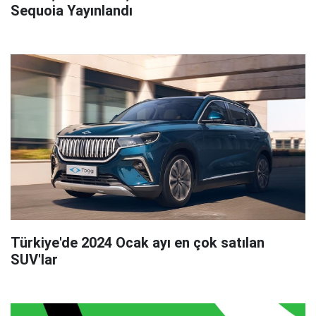
Sequoia Yayınlandı
Türkiye'de 2024 Ocak ayı en çok satılan
SUV'lar