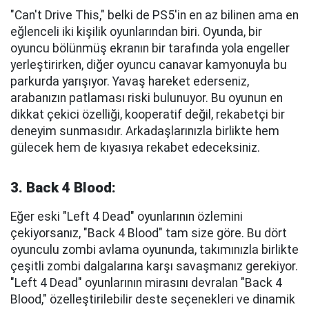
"Can't Drive This," belki de PS5'in en az bilinen ama en
eğlenceli iki kişilik oyunlarından biri. Oyunda, bir
oyuncu bölünmüş ekranın bir tarafında yola engeller
yerleştirirken, diğer oyuncu canavar kamyonuyla bu
parkurda yarışıyor. Yavaş hareket ederseniz,
arabanızın patlaması riski bulunuyor. Bu oyunun en
dikkat çekici özelliği, kooperatif değil, rekabetçi bir
deneyim sunmasıdır. Arkadaşlarınızla birlikte hem
gülecek hem de kıyasıya rekabet edeceksiniz.
3. Back 4 Blood:
Eğer eski "Left 4 Dead" oyunlarının özlemini
çekiyorsanız, "Back 4 Blood" tam size göre. Bu dört
oyunculu zombi avlama oyununda, takımınızla birlikte
çeşitli zombi dalgalarına karşı savaşmanız gerekiyor.
"Left 4 Dead" oyunlarının mirasını devralan "Back 4
Blood," özelleştirilebilir deste seçenekleri ve dinamik