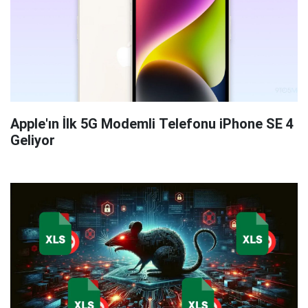
Apple'ın İlk 5G Modemli Telefonu iPhone SE 4
Geliyor