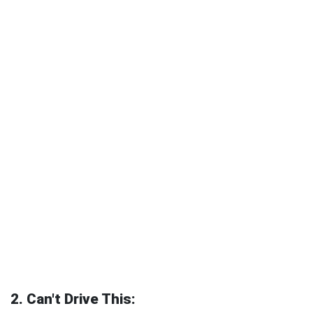
2. Can't Drive This: