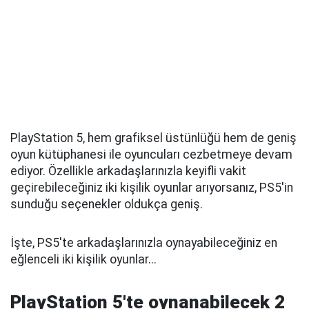
PlayStation 5, hem grafiksel üstünlüğü hem de geniş
oyun kütüphanesi ile oyuncuları cezbetmeye devam
ediyor. Özellikle arkadaşlarınızla keyifli vakit
geçirebileceğiniz iki kişilik oyunlar arıyorsanız, PS5'in
sunduğu seçenekler oldukça geniş.
İşte, PS5'te arkadaşlarınızla oynayabileceğiniz en
eğlenceli iki kişilik oyunlar...
PlayStation 5'te oynanabilecek 2