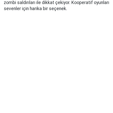
zombi saldırıları ile dikkat çekiyor. Kooperatif oyunları
sevenler için harika bir seçenek.