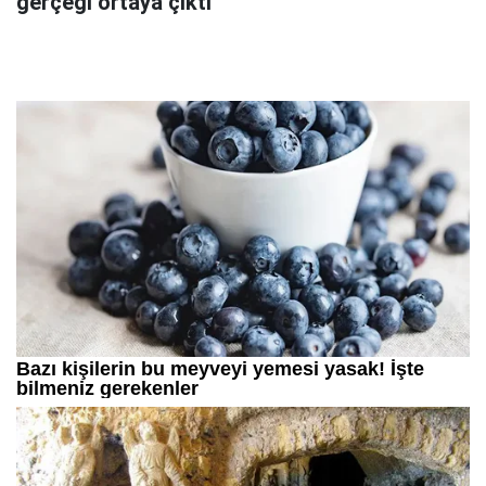
gerçeği ortaya çıktı