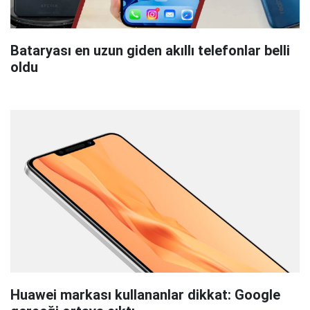
Bataryası en uzun giden akıllı telefonlar belli
oldu
Huawei markası kullananlar dikkat: Google