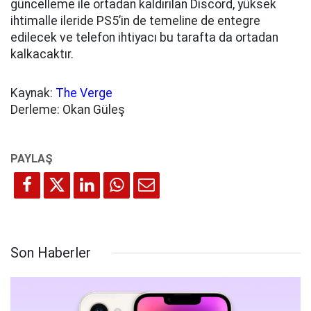
güncelleme ile ortadan kaldırılan Discord, yüksek
ihtimalle ileride PS5’in de temeline de entegre
edilecek ve telefon ihtiyacı bu tarafta da ortadan
kalkacaktır.
Kaynak:
The Verge
Derleme: Okan Güleş
Son Haberler