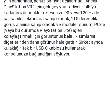
yılın başlarında, henüz bir fiyat açıklamadı. Ancak
PlayStation VR2 için çok şey vaat ediyor – 4K’ya
kadar çözünürlükler ekleyen ve 90 veya 120 Hz’de
çalışabilen ekranlara sahip olacak, 110 derecelik
görüş alanına sahip olacak ve modüler sunum, PC’de
(veya bu durumda PlayStation 5’te) işleri
kolaylaştırmak için görüntünün belirli kısımlarını
diğerlerinden daha görünür hale getirir. Şirket ayrıca
kulaklığın tek bir USB C kablosu kullanarak
konsolunuza bağlandığını söylüyor.