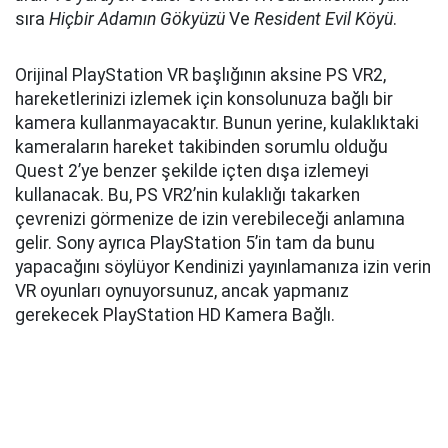
sıra
Hiçbir Adamın Gökyüzü
Ve
Resident Evil Köyü
.
Orijinal PlayStation VR başlığının aksine PS VR2,
hareketlerinizi izlemek için konsolunuza bağlı bir
kamera kullanmayacaktır. Bunun yerine, kulaklıktaki
kameraların hareket takibinden sorumlu olduğu
Quest 2’ye benzer şekilde içten dışa izlemeyi
kullanacak. Bu, PS VR2’nin kulaklığı takarken
çevrenizi görmenize de izin verebileceği anlamına
gelir. Sony ayrıca PlayStation 5’in tam da bunu
yapacağını söylüyor Kendinizi yayınlamanıza izin verin
VR oyunları oynuyorsunuz, ancak yapmanız
gerekecek PlayStation HD Kamera Bağlı.