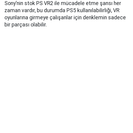
Sony’nin stok PS VR2 ile mücadele etme şansı her
zaman vardır, bu durumda PS5 kullanılabilirliği, VR
oyunlarına girmeye çalışanlar için denklemin sadece
bir parçası olabilir.