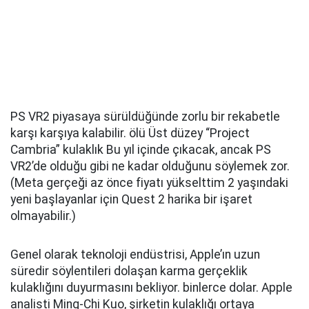
PS VR2 piyasaya sürüldüğünde zorlu bir rekabetle
karşı karşıya kalabilir. ölü Üst düzey “Project
Cambria” kulaklık Bu yıl içinde çıkacak, ancak PS
VR2’de olduğu gibi ne kadar olduğunu söylemek zor.
(Meta gerçeği az önce fiyatı yükselttim 2 yaşındaki
yeni başlayanlar için Quest 2 harika bir işaret
olmayabilir.)
Genel olarak teknoloji endüstrisi, Apple’ın uzun
süredir söylentileri dolaşan karma gerçeklik
kulaklığını duyurmasını bekliyor. binlerce dolar. Apple
analisti Ming-Chi Kuo, şirketin kulaklığı ortaya