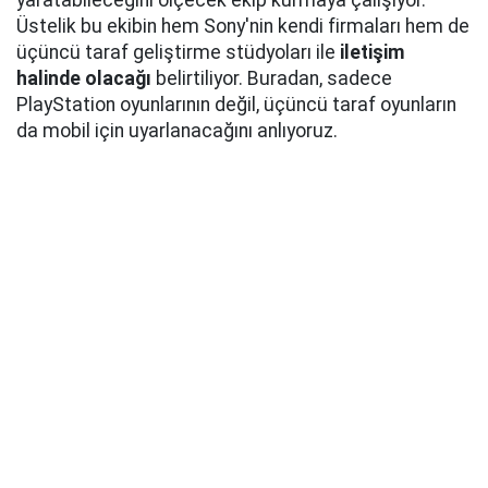
yaratabileceğini ölçecek ekip kurmaya çalışıyor.
Üstelik bu ekibin hem Sony'nin kendi firmaları hem de
üçüncü taraf geliştirme stüdyoları ile
iletişim
halinde olacağı
belirtiliyor. Buradan, sadece
PlayStation oyunlarının değil, üçüncü taraf oyunların
da mobil için uyarlanacağını anlıyoruz.