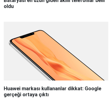
Bataryası en uzun giden akıllı telefonlar belli
oldu
Huawei markası kullananlar dikkat: Google
gerçeği ortaya çıktı