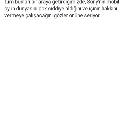
tüm bunları bir araya getirdiğimizde, Sony'nin mobil
oyun dünyasını çok ciddiye aldığını ve işinin hakkını
vermeye çalışacağını gözler önüne seriyor.