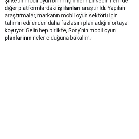
Şirketin mobil oyun birimi için hem Linkedln hem de
diğer platformlardaki
iş ilanları
araştırıldı. Yapılan
araştırmalar, markanın mobil oyun sektörü için
tahmin edilenden daha fazlasını planladığını ortaya
koyuyor. Gelin hep birlikte, Sony'nin mobil oyun
planlarının
neler olduğuna bakalım.