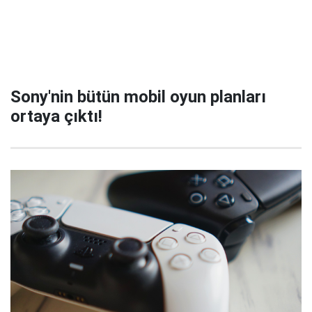
Sony'nin bütün mobil oyun planları
ortaya çıktı!