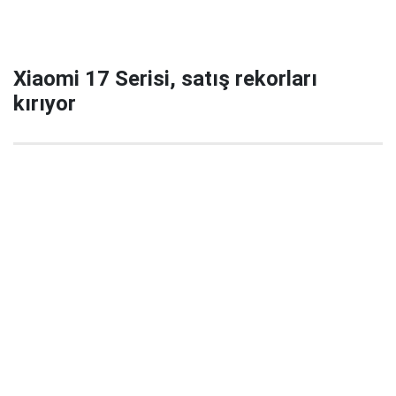
Xiaomi 17 Serisi, satış rekorları
kırıyor
29 Eylül 2025 22:02