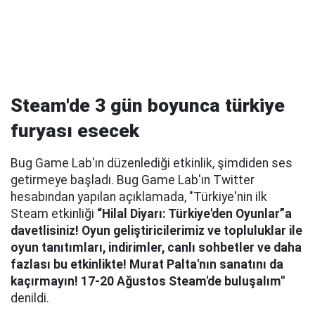
Steam'de 3 gün boyunca türkiye
furyası esecek
Bug Game Lab'ın düzenlediği etkinlik, şimdiden ses
getirmeye başladı. Bug Game Lab'ın Twitter
hesabından yapılan açıklamada, "Türkiye'nin ilk
Steam etkinliği
“Hilal Diyarı: Türkiye'den Oyunlar”a
davetlisiniz! Oyun geliştiricilerimiz ve topluluklar ile
oyun tanıtımları, indirimler, canlı sohbetler ve daha
fazlası bu etkinlikte! Murat Palta'nın sanatını da
kaçırmayın! 17-20 Ağustos Steam'de buluşalım"
denildi.