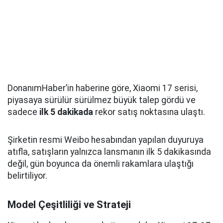
DonanımHaber’in haberine göre, Xiaomi 17 serisi,
piyasaya sürülür sürülmez büyük talep gördü ve
sadece
ilk 5 dakikada
rekor satış noktasına ulaştı.
Şirketin resmi Weibo hesabından yapılan duyuruya
atıfla, satışların yalnızca lansmanın ilk 5 dakikasında
değil, gün boyunca da önemli rakamlara ulaştığı
belirtiliyor.
Model Çeşitliliği ve Strateji