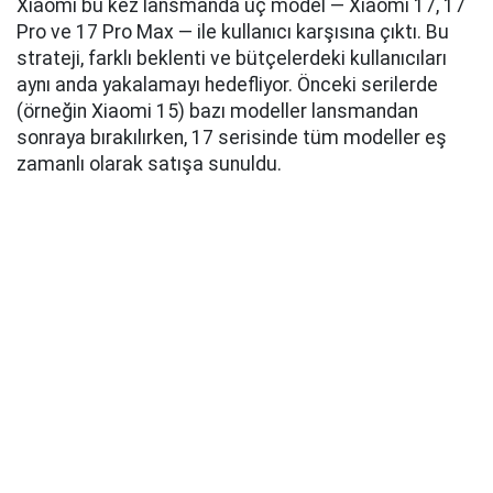
Xiaomi bu kez lansmanda üç model — Xiaomi 17, 17
Pro ve 17 Pro Max — ile kullanıcı karşısına çıktı. Bu
strateji, farklı beklenti ve bütçelerdeki kullanıcıları
aynı anda yakalamayı hedefliyor. Önceki serilerde
(örneğin Xiaomi 15) bazı modeller lansmandan
sonraya bırakılırken, 17 serisinde tüm modeller eş
zamanlı olarak satışa sunuldu.