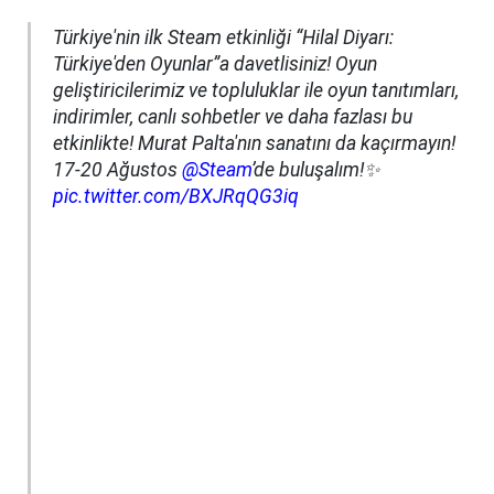
Türkiye'nin ilk Steam etkinliği “Hilal Diyarı:
Türkiye'den Oyunlar”a davetlisiniz! Oyun
geliştiricilerimiz ve topluluklar ile oyun tanıtımları,
indirimler, canlı sohbetler ve daha fazlası bu
etkinlikte! Murat Palta'nın sanatını da kaçırmayın!
17-20 Ağustos
@Steam
’de buluşalım!✨
pic.twitter.com/BXJRqQG3iq