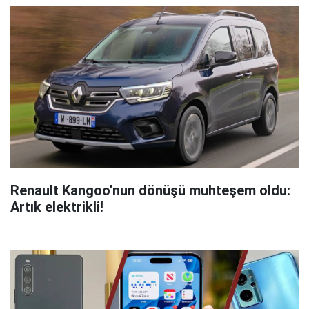
Renault Kangoo'nun dönüşü muhteşem oldu:
Artık elektrikli!