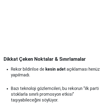
Dikkat Çeken Noktalar & Sınırlamalar
Rekor bildirilse de
kesin adet
açıklaması henüz
yapılmadı.
Bazı teknoloji gözlemcileri, bu rekorun “ilk parti
stoklarla sınırlı promosyon etkisi”
taşıyabileceğini söylüyor.