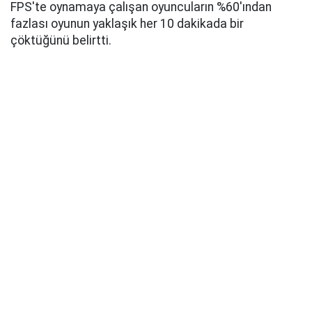
FPS'te oynamaya çalışan oyuncuların %60'ından
fazlası oyunun yaklaşık her 10 dakikada bir
çöktüğünü belirtti.