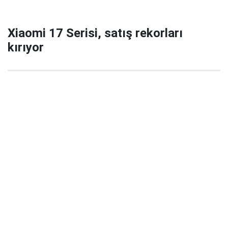
Xiaomi 17 Serisi, satış rekorları
kırıyor
29 Eylül 2025 22:02