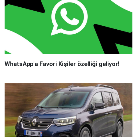
WhatsApp'a Favori Kişiler özelliği geliyor!