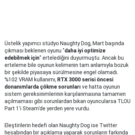
Üstelik yapımcı stüdyo Naughty Dog, Mart başında
çıkması beklenen oyunu "
daha iyi optimize
edebilmek için
" ertelediğini duyurmuştu. Ancak bu
erteleme bile oyunun kelimenin tam anlamıyla bozuk
bir şekilde piyasaya sürülmesine engel olamadı.
%102 VRAM kullanımı,
RTX 3000 serisi öncesi
donanımlarda çökme sorunları
ve hatta oyunun
sistem gereksinimlerinin karşılanmasına tamamen
açılmaması gibi sorunlardan bıkan oyuncularsa TLOU
Part 1'i Steam'de yerden yere vurdu.
Eleştirilerin hedefi olan Naughty Dog ise Twitter
hesabından bir açıklama yaparak sorunların farkında