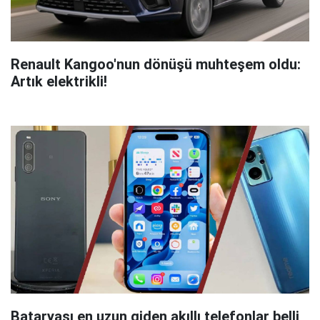
Renault Kangoo'nun dönüşü muhteşem oldu:
Artık elektrikli!
Bataryası en uzun giden akıllı telefonlar belli