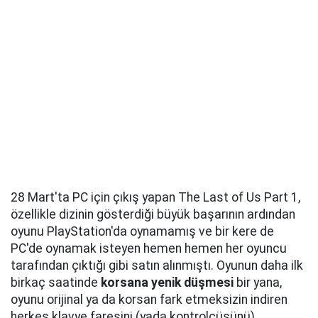
28 Mart'ta PC için çıkış yapan The Last of Us Part 1,
özellikle dizinin gösterdiği büyük başarının ardından
oyunu PlayStation'da oynamamış ve bir kere de
PC'de oynamak isteyen hemen hemen her oyuncu
tarafından çıktığı gibi satın alınmıştı. Oyunun daha ilk
birkaç saatinde
korsana yenik düşmesi
bir yana,
oyunu orijinal ya da korsan fark etmeksizin indiren
herkes klavye faresini (yada kontrolcüsünü)