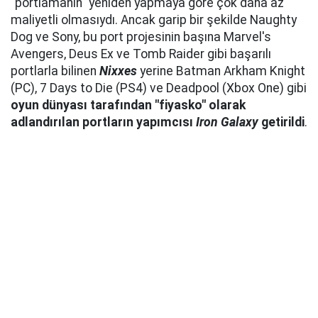
"portlamanın" yeniden yapmaya göre çok daha az
maliyetli olmasıydı. Ancak garip bir şekilde Naughty
Dog ve Sony, bu port projesinin başına Marvel's
Avengers, Deus Ex ve Tomb Raider gibi başarılı
portlarla bilinen
Nixxes
yerine Batman Arkham Knight
(PC), 7 Days to Die (PS4) ve Deadpool (Xbox One) gibi
oyun dünyası tarafından "fiyasko" olarak
adlandırılan portların yapımcısı
Iron Galaxy
getirildi
.