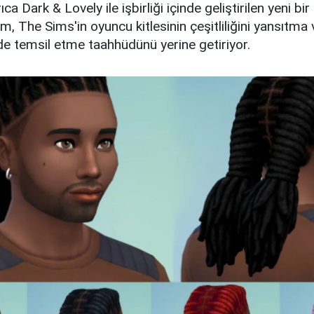
a Dark & Lovely ile işbirliği içinde geliştirilen yeni bi
m, The Sims'in oyuncu kitlesinin çeşitliliğini yansıtma 
ilde temsil etme taahhüdünü yerine getiriyor.