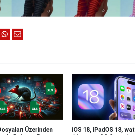
Dosyaları Üzerinden
iOS 18, iPadOS 18, wa