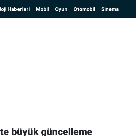
oji Haberleri
Mobil
Oyun
Otomobil
Sinema
'te büyük güncelleme