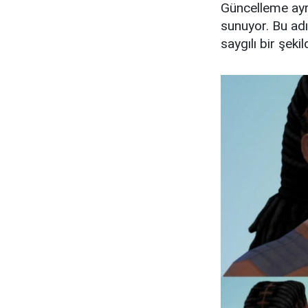
Güncelleme ayrıc
sunuyor. Bu adı
saygılı bir şek