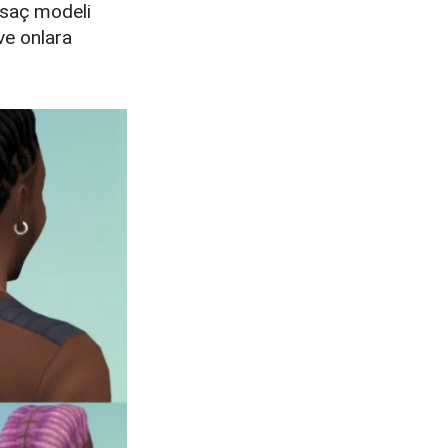
r saç modeli
ve onlara