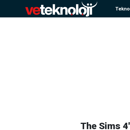
Teknol
The Sims 4