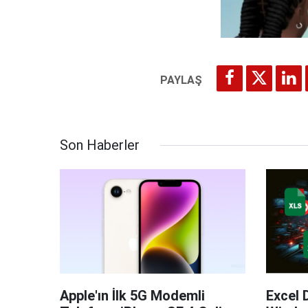
Son Haberler
Apple'ın İlk 5G Modemli
Excel 