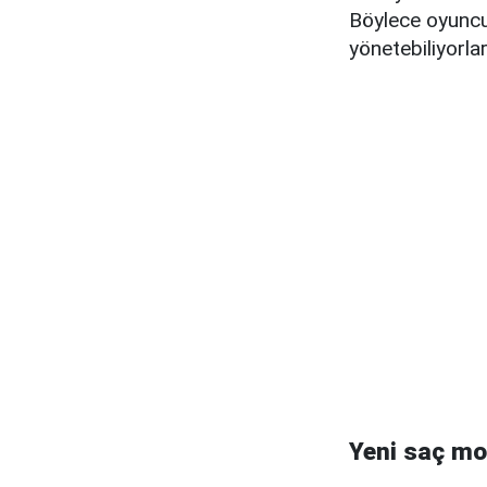
Böylece oyuncula
yönetebiliyorlar
Yeni saç mode