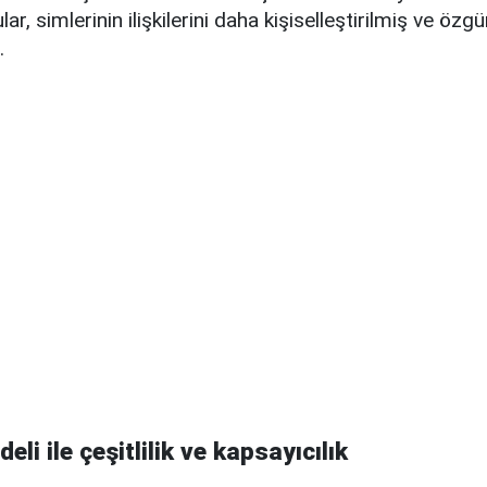
r, simlerinin ilişkilerini daha kişiselleştirilmiş ve özgü
.
li ile çeşitlilik ve kapsayıcılık