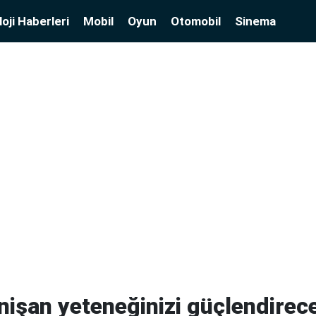
oji Haberleri
Mobil
Oyun
Otomobil
Sinema
 nişan yeteneğinizi güçlendirec