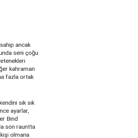
 sahip ancak
nunda seni çoğu
etenekleri
iğer kahraman
ha fazla ortak
ndini sık sık
nce ayarlar,
er Bind
da son rauntta
 kişi olmana