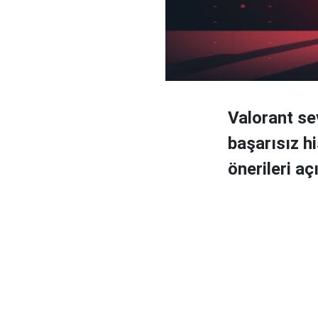
Valorant se
başarısız hi
önerileri aç