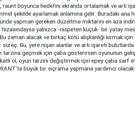
, raunt boyunca hedefini ekranda ortalamak ve artı işa
mel şekilde ayarlamak anlamına gelir. Buradaki ana he
nde yapman gereken düzeltme miktarını en aza indir
 hizasındaysa yalnızca -nispeten küçük- bir yatay mes
Bu zaman alacak ve birkaç kötü alışkanlığı kırmak için
 süreç. Bu, yere nişan alanlar ve artı işareti bulutlarda
n tarzına geçmek için çaba gösterirsen oyununun geliş
katli ol, oyun tarzını değiştirmek için epey çaba sarf 
ANT'ta büyük bir sıçrama yapmana yardımcı olacakt