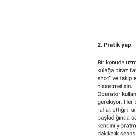
2. Pratik yap
Bir konuda uzma
kulağa biraz fa
shot" ve takip 
hissetmelisin.
Operator kullan
gerekiyor. Her b
rahat ettiğini
başladığında sa
kendini yıpratm
dakikalık seans