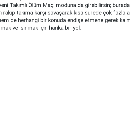
ni Takımlı Ölüm Maçı moduna da girebilirsin; burada
n rakip takıma karşı savaşarak kısa sürede çok fazla 
, hem de herhangi bir konuda endişe etmene gerek kal
k ve ısınmak için harika bir yol.