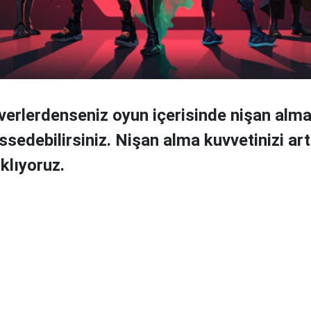
verlerdenseniz oyun içerisinde nişan al
ssedebilirsiniz. Nişan alma kuvvetinizi ar
ıklıyoruz.