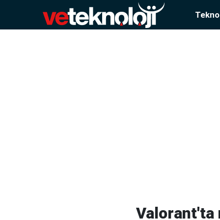
Teknol
Valorant'ta