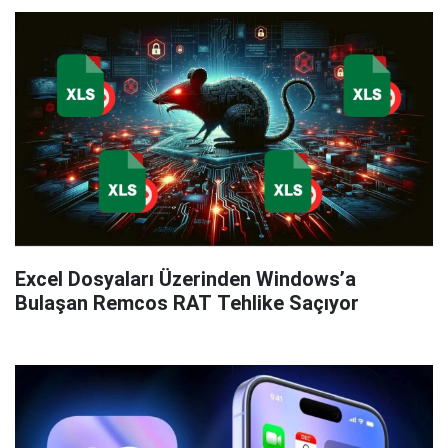
Excel Dosyaları Üzerinden Windows’a
Bulaşan Remcos RAT Tehlike Saçıyor