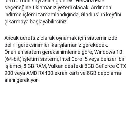
platformun sayfasına giderek "Hesaba Ekle"
seçeneğine tıklamanız yeterli olacak. Ardından
indirme işlemi tamamlandığında, Gladius'un keyfini
çıkarmaya başlayabilirsiniz.
Ancak ücretsiz olarak oynamak için sisteminizde
belirli gereksinimleri karşılamanız gerekecek.
Önerilen sistem gereksinimlerine göre, Windows 10
(64-bit) işletim sistemi, Intel Core i5 veya benzeri bir
işlemci, 8 GB RAM, Vulkan destekli 3GB GeForce GTX
900 veya AMD RX400 ekran kartı ve 8GB depolama
alanı gerekiyor.