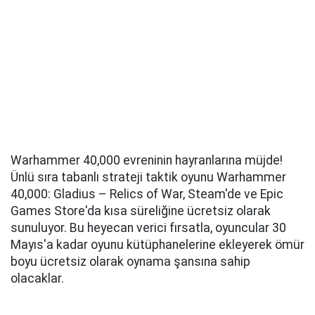
Warhammer 40,000 evreninin hayranlarına müjde!
Ünlü sıra tabanlı strateji taktik oyunu Warhammer
40,000: Gladius – Relics of War, Steam'de ve Epic
Games Store'da kısa süreliğine ücretsiz olarak
sunuluyor. Bu heyecan verici fırsatla, oyuncular 30
Mayıs'a kadar oyunu kütüphanelerine ekleyerek ömür
boyu ücretsiz olarak oynama şansına sahip
olacaklar.