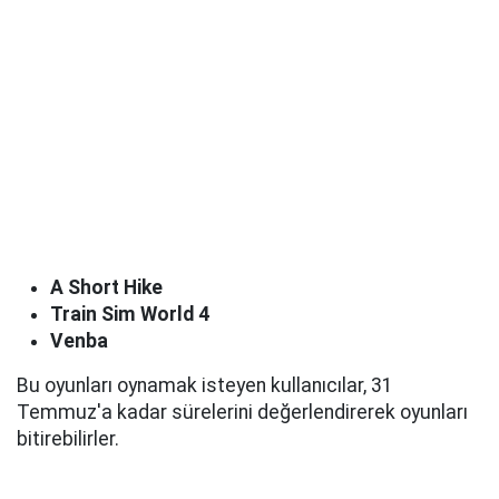
A Short Hike
Train Sim World 4
Venba
Bu oyunları oynamak isteyen kullanıcılar, 31
Temmuz'a kadar sürelerini değerlendirerek oyunları
bitirebilirler.