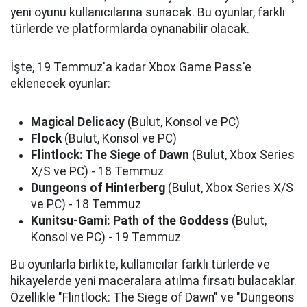
yeni oyunu kullanıcılarına sunacak. Bu oyunlar, farklı
türlerde ve platformlarda oynanabilir olacak.
İşte, 19 Temmuz'a kadar Xbox Game Pass'e
eklenecek oyunlar:
Magical Delicacy
(Bulut, Konsol ve PC)
Flock
(Bulut, Konsol ve PC)
Flintlock: The Siege of Dawn
(Bulut, Xbox Series
X/S ve PC) - 18 Temmuz
Dungeons of Hinterberg
(Bulut, Xbox Series X/S
ve PC) - 18 Temmuz
Kunitsu-Gami: Path of the Goddess
(Bulut,
Konsol ve PC) - 19 Temmuz
Bu oyunlarla birlikte, kullanıcılar farklı türlerde ve
hikayelerde yeni maceralara atılma fırsatı bulacaklar.
Özellikle "Flintlock: The Siege of Dawn" ve "Dungeons