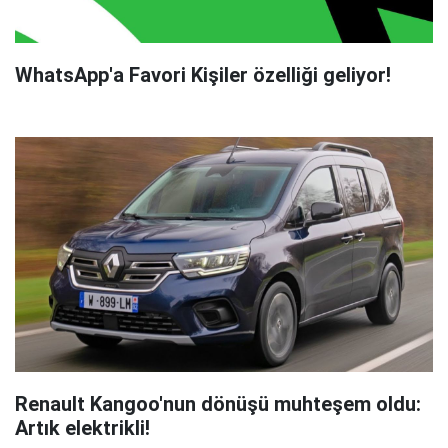
WhatsApp'a Favori Kişiler özelliği geliyor!
Renault Kangoo'nun dönüşü muhteşem oldu:
Artık elektrikli!