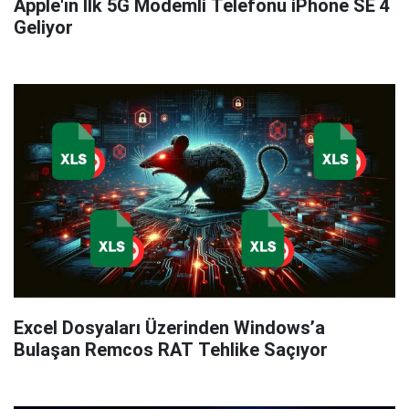
Apple'ın İlk 5G Modemli Telefonu iPhone SE 4
Geliyor
Excel Dosyaları Üzerinden Windows’a
Bulaşan Remcos RAT Tehlike Saçıyor