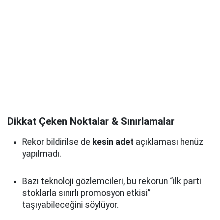
Dikkat Çeken Noktalar & Sınırlamalar
Rekor bildirilse de
kesin adet
açıklaması henüz
yapılmadı.
Bazı teknoloji gözlemcileri, bu rekorun “ilk parti
stoklarla sınırlı promosyon etkisi”
taşıyabileceğini söylüyor.