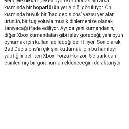
Rengiyle dikkat çeken oyun kumandasının arka
kısmında bir
hoparlörün
yer aldığı görülüyor. Ön
kısmında büyük bir ‘bad decisions’ yazısı yer alan
ürünün, bir tuş yoluyla müzik dinlemenize olanak
tanıyacağı ifade ediliyor. Ayrıca yeni kumandanın,
diğer Xbox kumandaları gibi işlev göreceği; yani oyun
oynamak için kullanılabileceği belirtiliyor. Son olarak
Bad Decisions'ın çıkışını kutlamak için bu hamleyi
yaptığını belirten Xbox, Forza Horizon 5'e şarkıdan
esinlenmiş bir görünümün ekleneceğini de aktarıyor.