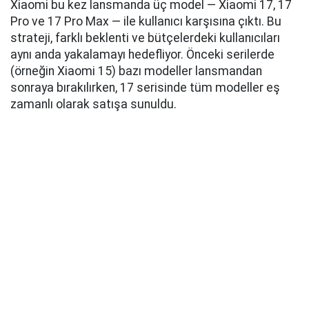
Xiaomi bu kez lansmanda üç model — Xiaomi 17, 17
Pro ve 17 Pro Max — ile kullanıcı karşısına çıktı. Bu
strateji, farklı beklenti ve bütçelerdeki kullanıcıları
aynı anda yakalamayı hedefliyor. Önceki serilerde
(örneğin Xiaomi 15) bazı modeller lansmandan
sonraya bırakılırken, 17 serisinde tüm modeller eş
zamanlı olarak satışa sunuldu.