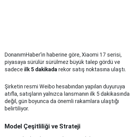
DonanımHaber’in haberine göre, Xiaomi 17 serisi,
piyasaya sürülür sürülmez büyük talep gördü ve
sadece
ilk 5 dakikada
rekor satış noktasına ulaştı.
Şirketin resmi Weibo hesabından yapılan duyuruya
atıfla, satışların yalnızca lansmanın ilk 5 dakikasında
değil, gün boyunca da önemli rakamlara ulaştığı
belirtiliyor.
Model Çeşitliliği ve Strateji