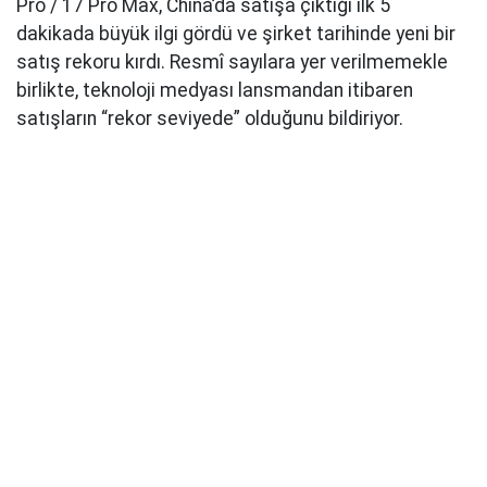
Pro / 17 Pro Max, China’da satışa çıktığı ilk 5
dakikada büyük ilgi gördü ve şirket tarihinde yeni bir
satış rekoru kırdı. Resmî sayılara yer verilmemekle
birlikte, teknoloji medyası lansmandan itibaren
satışların “rekor seviyede” olduğunu bildiriyor.