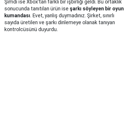
Şimdi ise Xbox’tan farklı bir işbirliği geldi. Bu ortaklık
sonucunda tanıtılan ürün ise
şarkı söyleyen bir oyun
kumandası
. Evet, yanlış duymadınız. Şirket, sınırlı
sayıda üretilen ve şarkı dinlemeye olanak tanıyan
kontrolcüsünü duyurdu.