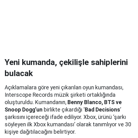
Yeni kumanda, çekilişle sahiplerini
bulacak
Açıklamalara göre yeni çıkarılan oyun kumandası,
Interscope Records müzik şirketi ortaklığında
oluşturuldu. Kumandanın,
Benny Blanco, BTS ve
Snoop Dogg’un
birlikte çıkardığı ‘
Bad Decisions
’
şarkısını içereceği ifade ediliyor. Xbox, ürünü ‘şarkı
söyleyen ilk Xbox kumandası’ olarak tanımlıyor ve 30
kişiye dağıtılacağını belirtiyor.