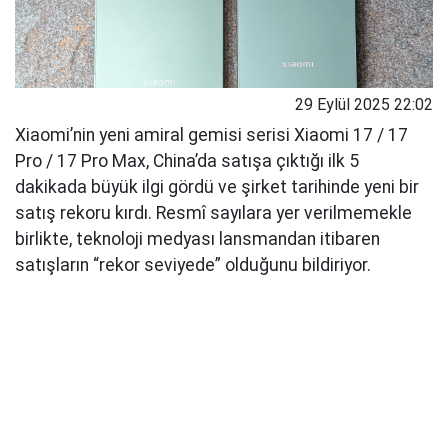
29 Eylül 2025 22:02
Xiaomi’nin yeni amiral gemisi serisi Xiaomi 17 / 17
Pro / 17 Pro Max, China’da satışa çıktığı ilk 5
dakikada büyük ilgi gördü ve şirket tarihinde yeni bir
satış rekoru kırdı. Resmî sayılara yer verilmemekle
birlikte, teknoloji medyası lansmandan itibaren
satışların “rekor seviyede” olduğunu bildiriyor.