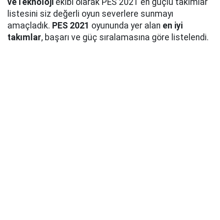
veTeknoloji
ekibi olarak PES 2021 en güçlü takımlar
listesini siz değerli oyun severlere sunmayı
amaçladık.
PES 2021
oyununda yer alan
en iyi
takımlar
, başarı ve güç sıralamasına göre listelendi.