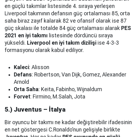
en güçlü takımlar listesinde 4. sıraya yerleşen
Liverpool takımının defansın güç ortalaması 85, orta
saha biraz zayıf kalarak 82 ve ofansif olarak ise 87
güç skalası ile totalde 84 güç ortalaması alarak
PES
2021 en iyi takımı
listesinde dördüncü sıraya
yükseldi.
Liverpool en iyi takım dizilişi
ise 4-3-3
formasyonu olarak kabul ediliyor.
Kaleci
: Alisson
Defans
: Robertson, Van Dijk, Gomez, Alexander
Arnold
Orta Saha
: Keita, Fabinho, Wijnaldum
Forvet
: Firmino, M.Salah, Jota
5.) Juventus – İtalya
Bir oyuncu bir takımı ne kadar değiştirebilir ifadesinin
en net göstergesi C.Ronaldo’nun gelişiyle birlikte