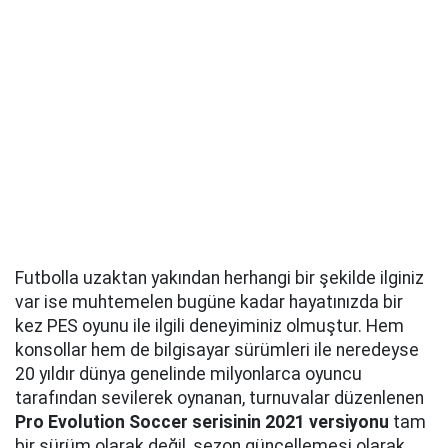
Futbolla uzaktan yakından herhangi bir şekilde ilginiz
var ise muhtemelen bugüne kadar hayatınızda bir
kez PES oyunu ile ilgili deneyiminiz olmuştur. Hem
konsollar hem de bilgisayar sürümleri ile neredeyse
20 yıldır dünya genelinde milyonlarca oyuncu
tarafından sevilerek oynanan, turnuvalar düzenlenen
Pro Evolution Soccer serisinin 2021 versiyonu
tam
bir sürüm olarak değil, sezon güncellemesi olarak