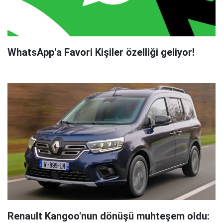
WhatsApp'a Favori Kişiler özelliği geliyor!
Renault Kangoo'nun dönüşü muhteşem oldu: