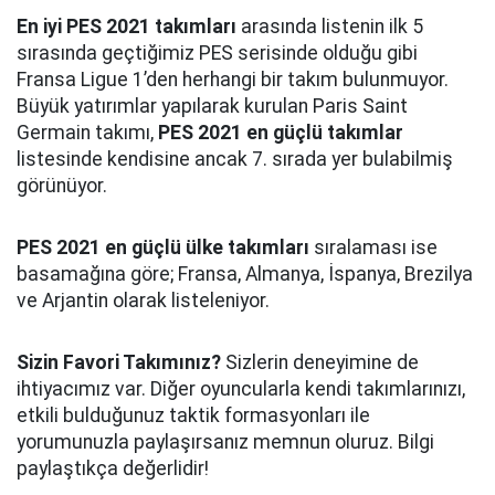
En iyi PES 2021 takımları
arasında listenin ilk 5
sırasında geçtiğimiz PES serisinde olduğu gibi
Fransa Ligue 1’den herhangi bir takım bulunmuyor.
Büyük yatırımlar yapılarak kurulan Paris Saint
Germain takımı,
PES 2021 en güçlü takımlar
listesinde kendisine ancak 7. sırada yer bulabilmiş
görünüyor.
PES 2021 en güçlü ülke takımları
sıralaması ise
basamağına göre; Fransa, Almanya, İspanya, Brezilya
ve Arjantin olarak listeleniyor.
Sizin Favori Takımınız?
Sizlerin deneyimine de
ihtiyacımız var. Diğer oyuncularla kendi takımlarınızı,
etkili bulduğunuz taktik formasyonları ile
yorumunuzla paylaşırsanız memnun oluruz. Bilgi
paylaştıkça değerlidir!