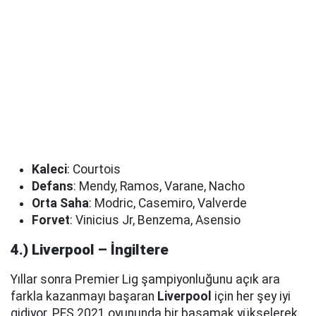
Kaleci
: Courtois
Defans
: Mendy, Ramos, Varane, Nacho
Orta Saha
: Modric, Casemiro, Valverde
Forvet
: Vinicius Jr, Benzema, Asensio
4.) Liverpool – İngiltere
Yıllar sonra Premier Lig şampiyonluğunu açık ara
farkla kazanmayı başaran
Liverpool
için her şey iyi
gidiyor. PES 2021 oyununda bir basamak yükselerek