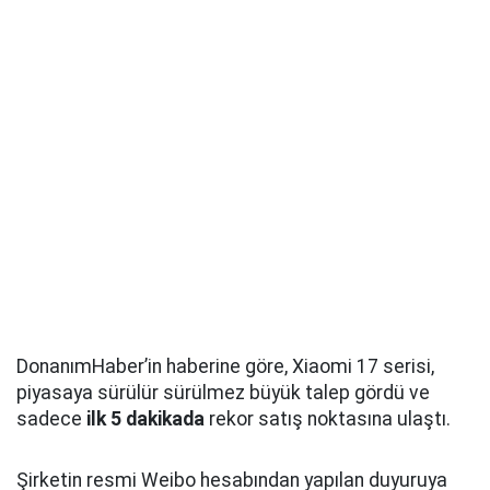
DonanımHaber’in haberine göre, Xiaomi 17 serisi,
piyasaya sürülür sürülmez büyük talep gördü ve
sadece
ilk 5 dakikada
rekor satış noktasına ulaştı.
Şirketin resmi Weibo hesabından yapılan duyuruya