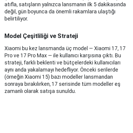
atıfla, satışların yalnızca lansmanın ilk 5 dakikasında
değil, gün boyunca da önemli rakamlara ulaştığı
belirtiliyor.
Model Çeşitliliği ve Strateji
Xiaomi bu kez lansmanda üç model — Xiaomi 17, 17
Pro ve 17 Pro Max — ile kullanıcı karşısına çıktı. Bu
strateji, farklı beklenti ve bütçelerdeki kullanıcıları
aynı anda yakalamayı hedefliyor. Önceki serilerde
(örneğin Xiaomi 15) bazı modeller lansmandan
sonraya bırakılırken, 17 serisinde tüm modeller eş
zamanlı olarak satışa sunuldu.