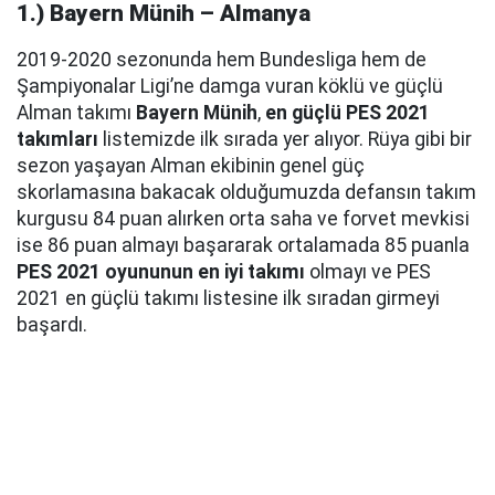
1.) Bayern Münih – Almanya
2019-2020 sezonunda hem Bundesliga hem de
Şampiyonalar Ligi’ne damga vuran köklü ve güçlü
Alman takımı
Bayern Münih
,
en güçlü PES 2021
takımları
listemizde ilk sırada yer alıyor. Rüya gibi bir
sezon yaşayan Alman ekibinin genel güç
skorlamasına bakacak olduğumuzda defansın takım
kurgusu 84 puan alırken orta saha ve forvet mevkisi
ise 86 puan almayı başararak ortalamada 85 puanla
PES 2021 oyununun en iyi takımı
olmayı ve PES
2021 en güçlü takımı listesine ilk sıradan girmeyi
başardı.