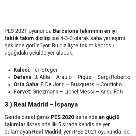
PES 2021 oyununda
Barcelona takımının en iyi
taktik takım dizilişi
ise 4-3-3 olarak saha yerleşimi
şeklinde görünüyor. Bu dizilişte takım kadrosu
aşağıdaki şekilde yer alacak;
Kaleci
: Ter-Stegen
Defans
: J. Abla – Araujo – Pique – Sergi Roberto
Orta Saha
: F. De Jong – Busquets – Coutinho
Forvet
: Griezmann – Lionel Messi – Ansu Fati
3.) Real Madrid – İspanya
Geride bıraktığımız
PES 2020
serisinde
en güçlü
takımlar
listesinde ilk 5 sırada kendisine yer
bulamayan
Real Madrid
, yeni PES 2021 oyununda ise