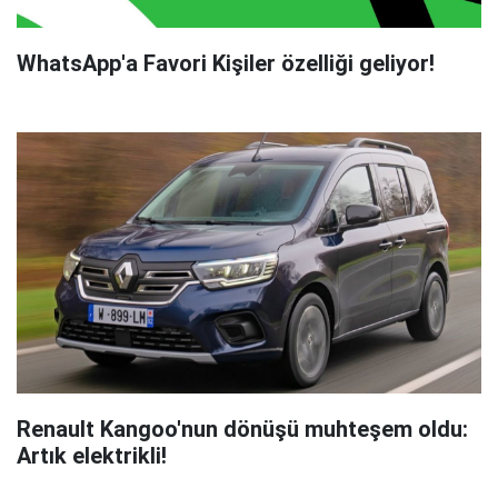
WhatsApp'a Favori Kişiler özelliği geliyor!
Renault Kangoo'nun dönüşü muhteşem oldu:
Artık elektrikli!