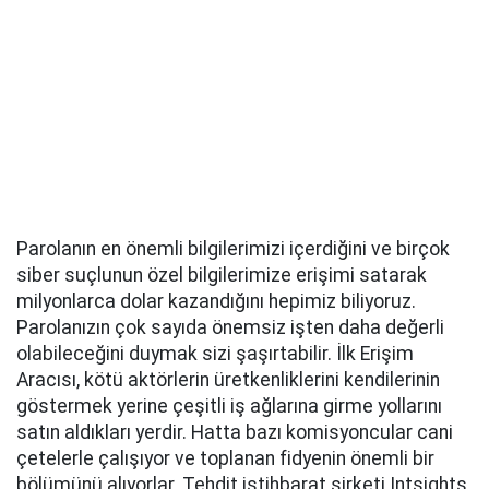
Parolanın en önemli bilgilerimizi içerdiğini ve birçok
siber suçlunun özel bilgilerimize erişimi satarak
milyonlarca dolar kazandığını hepimiz biliyoruz.
Parolanızın çok sayıda önemsiz işten daha değerli
olabileceğini duymak sizi şaşırtabilir. İlk Erişim
Aracısı, kötü aktörlerin üretkenliklerini kendilerinin
göstermek yerine çeşitli iş ağlarına girme yollarını
satın aldıkları yerdir. Hatta bazı komisyoncular cani
çetelerle çalışıyor ve toplanan fidyenin önemli bir
bölümünü alıyorlar. Tehdit istihbarat şirketi Intsights