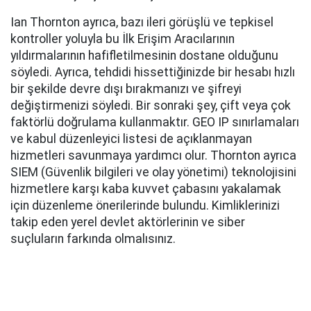
Ian Thornton ayrıca, bazı ileri görüşlü ve tepkisel
kontroller yoluyla bu İlk Erişim Aracılarının
yıldırmalarının hafifletilmesinin dostane olduğunu
söyledi. Ayrıca, tehdidi hissettiğinizde bir hesabı hızlı
bir şekilde devre dışı bırakmanızı ve şifreyi
değiştirmenizi söyledi. Bir sonraki şey, çift veya çok
faktörlü doğrulama kullanmaktır. GEO IP sınırlamaları
ve kabul düzenleyici listesi de açıklanmayan
hizmetleri savunmaya yardımcı olur. Thornton ayrıca
SIEM (Güvenlik bilgileri ve olay yönetimi) teknolojisini
hizmetlere karşı kaba kuvvet çabasını yakalamak
için düzenleme önerilerinde bulundu. Kimliklerinizi
takip eden yerel devlet aktörlerinin ve siber
suçluların farkında olmalısınız.