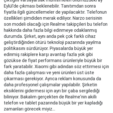
çıktığını varsayarsak muhtemelen önümüzdeki ay
Eylül'de çıkması beklenebilir. Tanıtımdan sonra
fiyatla ilgili güncellemeler de yapılacaktır. Telefonun
özellikleri şimdiden merak ediliyor. Narzo serisinin
son modeli olacağı için Realme takipçileri bu telefon
hakkında daha fazla bilgi edinmeye odaklanmış
durumda. Şirket, aynı anda pek çok farklı cihaz
geliştirdiğinden ötürü teknoloji pazarında yayılma
politikasını sürdürüyor. Piyasalarda büyük yer
edinmiş rakiplere karşı avantajı fazla yok gibi
gözükse de fiyat performans ürünleriyle büyük bir
fark yaratabilir. Xiaomi gibi adından söz ettirmesi için
daha fazla çalışması ve yeni ürünleri üst üste
çıkarması gerekiyor. Ayrıca reklam konusunda da
daha profesyonel çalışmalar yapılabilir. Şirketin
eksiklerini gidermesi için ayrı bir çaba sergilediği
biliniyor. Bakalım gerçekten de Realme'nin akıllı
telefon ve tablet pazarında büyük bir yer kapladığı
zamanları görecek miyiz...