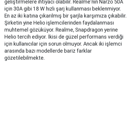
geliştirmelere ihtiyacı olabilir. Realme'nin Narzo 50A
için 30A gibi 18 W hızlı şarj kullanması beklenmiyor.
En az iki katına çıkarılmış bir şarjla karşımıza çıkabilir.
Şirketin yine Helio işlemcilerinden faydalanması
muhtemel gözüküyor. Realme, Snapdragon yerine
Helio tercih ediyor. İkisi de güzel performans verdiği
için kullanıcılar için sorun olmuyor. Ancak iki işlemci
arasında bazı modellerde bariz farklar
gözetilebilmekte.