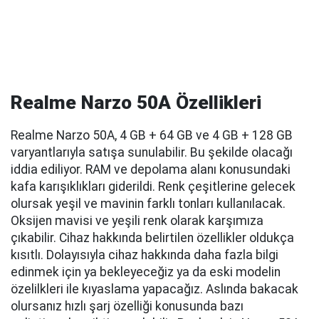
Realme Narzo 50A Özellikleri
Realme Narzo 50A, 4 GB + 64 GB ve 4 GB + 128 GB
varyantlarıyla satışa sunulabilir. Bu şekilde olacağı
iddia ediliyor. RAM ve depolama alanı konusundaki
kafa karışıklıkları giderildi. Renk çeşitlerine gelecek
olursak yeşil ve mavinin farklı tonları kullanılacak.
Oksijen mavisi ve yeşili renk olarak karşımıza
çıkabilir. Cihaz hakkında belirtilen özellikler oldukça
kısıtlı. Dolayısıyla cihaz hakkında daha fazla bilgi
edinmek için ya bekleyeceğiz ya da eski modelin
özelilkleri ile kıyaslama yapacağız. Aslında bakacak
olursanız hızlı şarj özelliği konusunda bazı