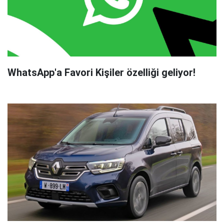
WhatsApp'a Favori Kişiler özelliği geliyor!