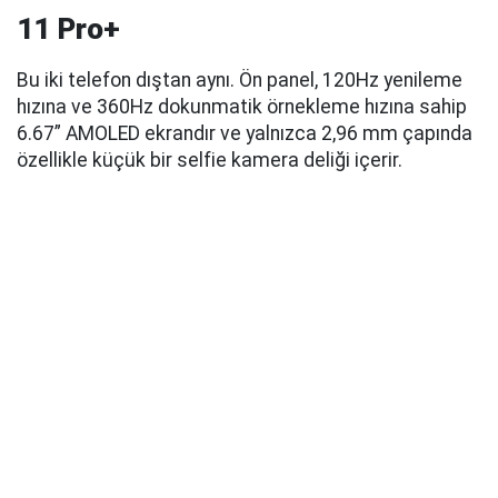
11 Pro+
Bu iki telefon dıştan aynı. Ön panel, 120Hz yenileme
hızına ve 360Hz dokunmatik örnekleme hızına sahip
6.67” AMOLED ekrandır ve yalnızca 2,96 mm çapında
özellikle küçük bir selfie kamera deliği içerir.