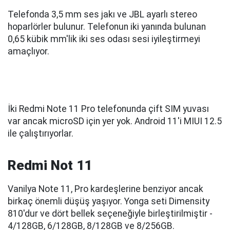
Telefonda 3,5 mm ses jakı ve JBL ayarlı stereo
hoparlörler bulunur. Telefonun iki yanında bulunan
0,65 kübik mm'lik iki ses odası sesi iyileştirmeyi
amaçlıyor.
İki Redmi Note 11 Pro telefonunda çift SIM yuvası
var ancak microSD için yer yok. Android 11'i MIUI 12.5
ile çalıştırıyorlar.
Redmi Not 11
Vanilya Note 11, Pro kardeşlerine benziyor ancak
birkaç önemli düşüş yaşıyor. Yonga seti Dimensity
810'dur ve dört bellek seçeneğiyle birleştirilmiştir -
4/128GB, 6/128GB, 8/128GB ve 8/256GB.