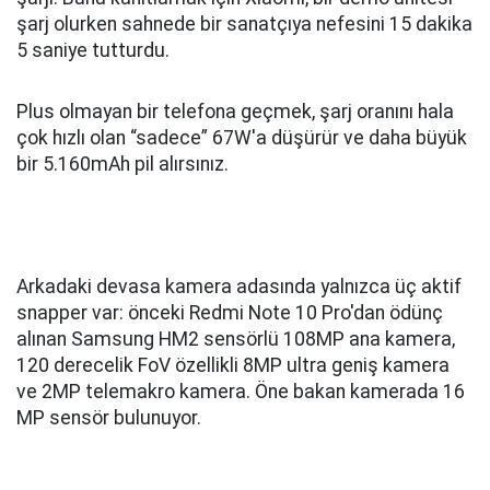
şarj olurken sahnede bir sanatçıya nefesini 15 dakika
5 saniye tutturdu.
Plus olmayan bir telefona geçmek, şarj oranını hala
çok hızlı olan “sadece” 67W'a düşürür ve daha büyük
bir 5.160mAh pil alırsınız.
Arkadaki devasa kamera adasında yalnızca üç aktif
snapper var: önceki Redmi Note 10 Pro'dan ödünç
alınan Samsung HM2 sensörlü 108MP ana kamera,
120 derecelik FoV özellikli 8MP ultra geniş kamera
ve 2MP telemakro kamera. Öne bakan kamerada 16
MP sensör bulunuyor.