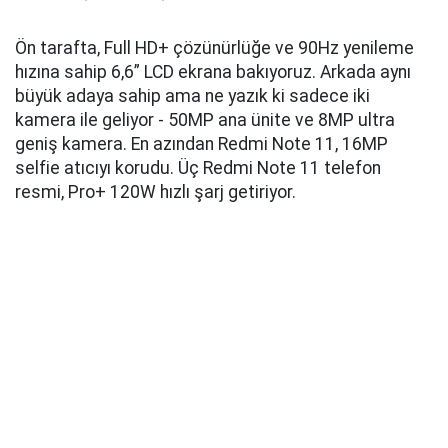
Ön tarafta, Full HD+ çözünürlüğe ve 90Hz yenileme
hızına sahip 6,6” LCD ekrana bakıyoruz. Arkada aynı
büyük adaya sahip ama ne yazık ki sadece iki
kamera ile geliyor - 50MP ana ünite ve 8MP ultra
geniş kamera. En azından Redmi Note 11, 16MP
selfie atıcıyı korudu. Üç Redmi Note 11 telefon
resmi, Pro+ 120W hızlı şarj getiriyor.