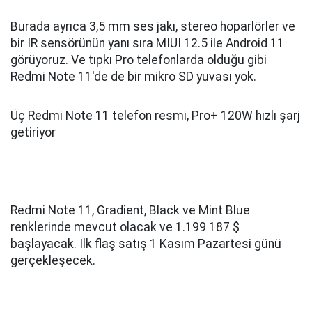
Burada ayrıca 3,5 mm ses jakı, stereo hoparlörler ve
bir IR sensörünün yanı sıra MIUI 12.5 ile Android 11
görüyoruz. Ve tıpkı Pro telefonlarda olduğu gibi
Redmi Note 11'de de bir mikro SD yuvası yok.
Üç Redmi Note 11 telefon resmi, Pro+ 120W hızlı şarj
getiriyor
Redmi Note 11, Gradient, Black ve Mint Blue
renklerinde mevcut olacak ve 1.199 187 $
başlayacak. İlk flaş satış 1 Kasım Pazartesi günü
gerçekleşecek.