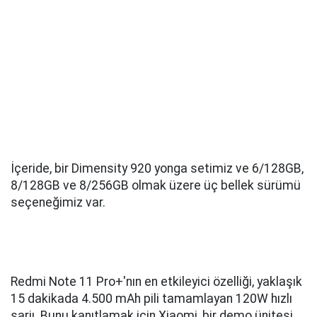
İçeride, bir Dimensity 920 yonga setimiz ve 6/128GB,
8/128GB ve 8/256GB olmak üzere üç bellek sürümü
seçeneğimiz var.
Redmi Note 11 Pro+'nın en etkileyici özelliği, yaklaşık
15 dakikada 4.500 mAh pili tamamlayan 120W hızlı
şarjı. Bunu kanıtlamak için Xiaomi, bir demo ünitesi