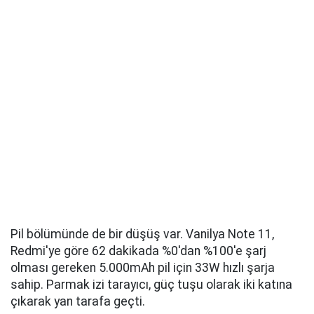
Pil bölümünde de bir düşüş var. Vanilya Note 11,
Redmi'ye göre 62 dakikada %0'dan %100'e şarj
olması gereken 5.000mAh pil için 33W hızlı şarja
sahip. Parmak izi tarayıcı, güç tuşu olarak iki katına
çıkarak yan tarafa geçti.