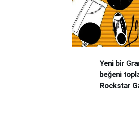
Yeni bir Gr
beğeni topl
Rockstar Ga