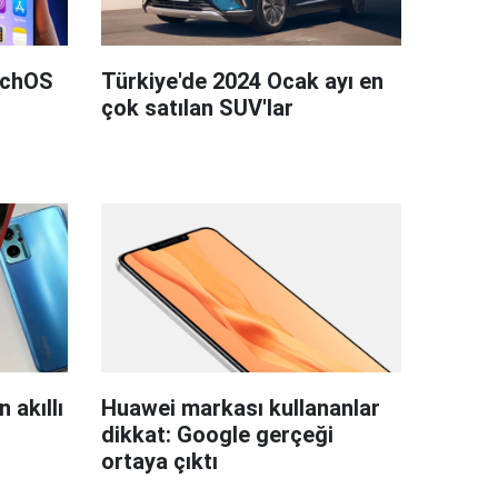
tchOS
Türkiye'de 2024 Ocak ayı en
çok satılan SUV'lar
 akıllı
Huawei markası kullananlar
dikkat: Google gerçeği
ortaya çıktı