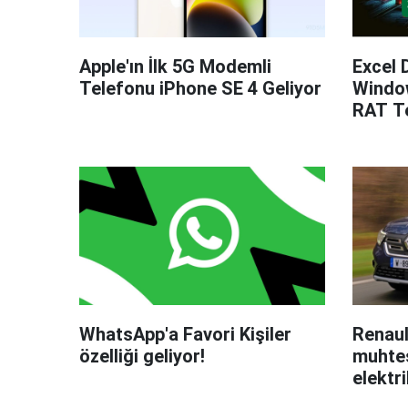
Apple'ın İlk 5G Modemli
Excel 
Telefonu iPhone SE 4 Geliyor
Windo
RAT Te
WhatsApp'a Favori Kişiler
Renaul
özelliği geliyor!
muhteş
elektri