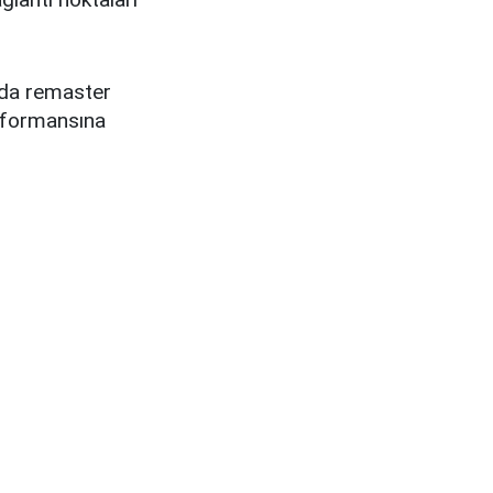
 da remaster
erformansına