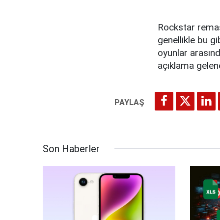
Rockstar remaste
genellikle bu g
oyunlar arasınd
açıklama gelene
Son Haberler