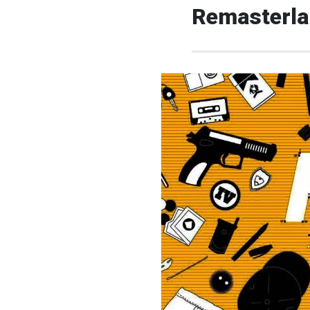
Remasterları