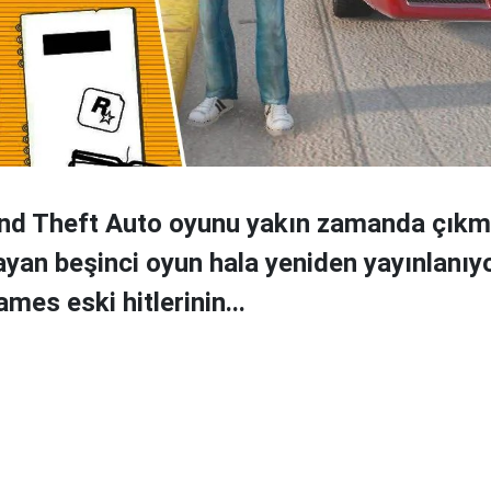
and Theft Auto oyunu yakın zamanda çıkma
ayan beşinci oyun hala yeniden yayınlanıyo
mes eski hitlerinin...