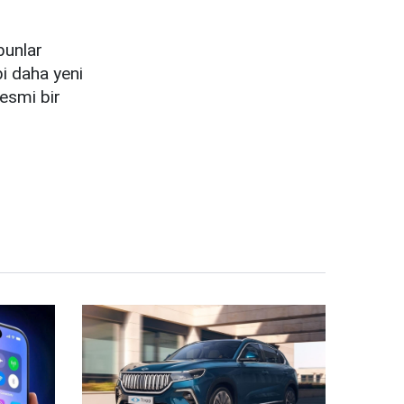
bunlar
bi daha yeni
resmi bir