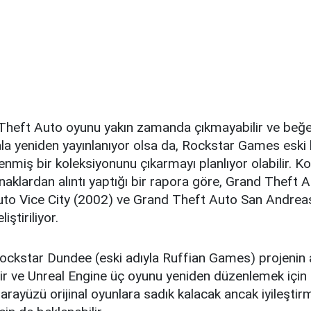
 Theft Auto oyunu yakın zamanda çıkmayabilir ve beğe
la yeniden yayınlanıyor olsa da, Rockstar Games eski h
nmiş bir koleksiyonunu çıkarmayı planlıyor olabilir. K
aklardan alıntı yaptığı bir rapora göre, Grand Theft Au
to Vice City (2002) ve Grand Theft Auto San Andreas
iştiriliyor.
ockstar Dundee (eski adıyla Ruffian Games) projenin 
idir ve Unreal Engine üç oyunu yeniden düzenlemek için ku
cı arayüzü orijinal oyunlara sadık kalacak ancak iyileşti