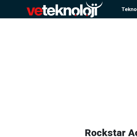
Teknol
Rockstar Aç