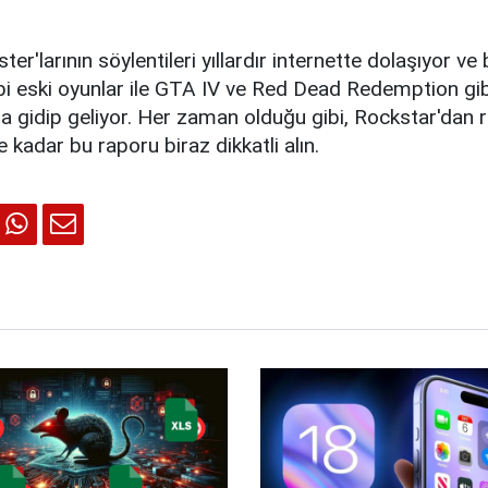
r'larının söylentileri yıllardır internette dolaşıyor ve 
ibi eski oyunlar ile GTA IV ve Red Dead Redemption gi
a gidip geliyor. Her zaman olduğu gibi, Rockstar'dan 
 kadar bu raporu biraz dikkatli alın.