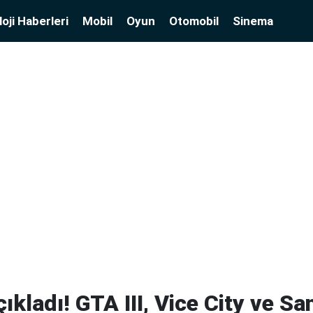
oji Haberleri
Mobil
Oyun
Otomobil
Sinema
ıkladı! GTA III, Vice City ve S