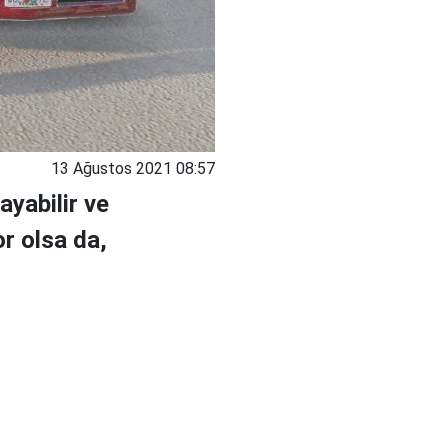
13 Ağustos 2021 08:57
yabilir ve
r olsa da,