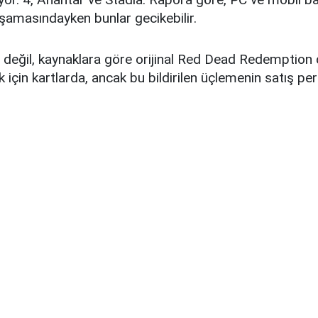
şamasındayken bunlar gecikebilir.
 değil, kaynaklara göre orijinal Red Dead Redemption
k için kartlarda, ancak bu bildirilen üçlemenin satış p