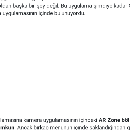
yoldan başka bir şey değil. Bu uygulama şimdiye kada
a uygulamasının içinde bulunuyordu.
lamasına kamera uygulamasının içindeki
AR Zone bö
ümkün
. Ancak birkaç menünün içinde saklandığından