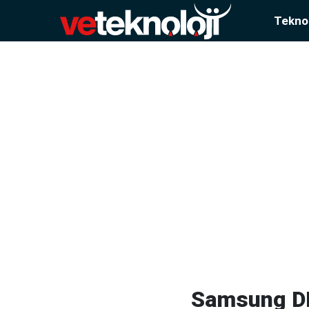
Teknol
Samsung DEC