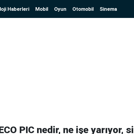
oji Haberleri
Mobil
Oyun
Otomobil
Sinema
O PIC nedir, ne işe yarıyor, sil