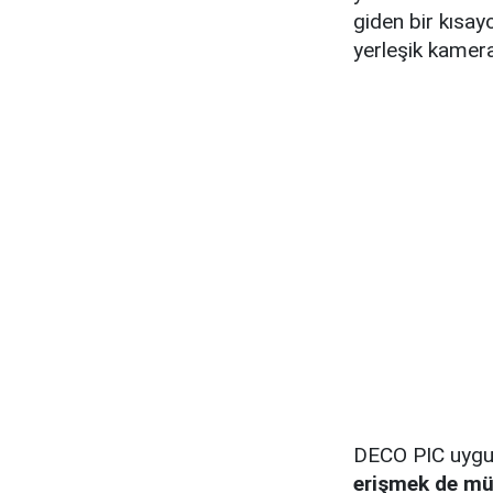
giden bir kısa
yerleşik kamer
DECO PIC uygu
erişmek de m