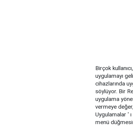
Birçok kullanıcı
uygulamayı geli
cihazlarında uy
söylüyor. Bir R
uygulama yönetic
vermeye değer, 
Uygulamalar ' ı 
menü düğmesine 