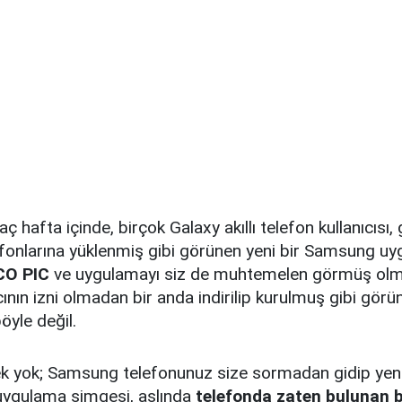
aç hafta içinde, birçok Galaxy akıllı telefon kullanıcısı
efonlarına yüklenmiş gibi görünen yeni bir Samsung uy
CO PIC
ve uygulamayı siz de muhtemelen görmüş olmalı
ıcının izni olmadan bir anda indirilip kurulmuş gibi gör
öyle değil.
 yok; Samsung telefonunuz size sormadan gidip yeni
uygulama simgesi, aslında
telefonda zaten bulunan 