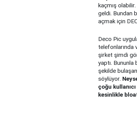
kaçmış olabilir.
geldi. Bundan b
açmak için DECO
Deco Pic uygul
telefonlarında 
şirket şimdi gö
yaptı. Bununla 
şekilde bulaşan
söylüyor.
Neyse
çoğu kullanıcı
kesinlikle bloa