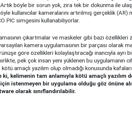
 Artık böyle bir sorun yok, zira tek bir dokunma ile ulaşı
öyle kullanıcılar kameralarını artırılmış gerçeklik (AR
 PIC simgesini kullanabiliyorlar.
amasının çıkartmalar ve maskeler gibi bazı özellikler
varsayılan kamera uygulamasının bir parçası olarak m
rünüşe göre özellikleri kolaylaştıracağı inancıyla ayrı 
birlikte, pek çok insan yeni yüklenen bu uygulamanın cih
 kötü amaçlı yazılım olup olmadığı konusunda kafalarını
 ki, kelimenin tam anlamıyla kötü amaçlı yazılım d
 için istenmeyen bir uygulama olduğu göz önüne alı
tware olarak sınıflandırılabilir.