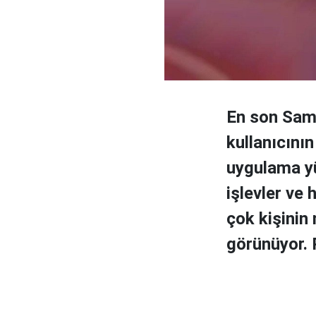
En son Sam
kullanıcının
uygulama yü
işlevler ve
çok kişinin
görünüyor. P