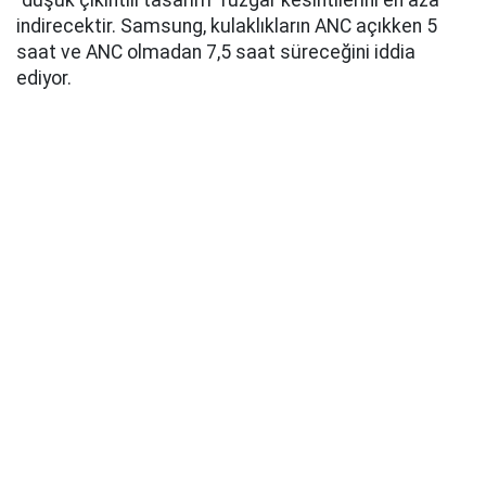
"düşük çıkıntılı tasarım" rüzgar kesintilerini en aza
indirecektir. Samsung, kulaklıkların ANC açıkken 5
saat ve ANC olmadan 7,5 saat süreceğini iddia
ediyor.