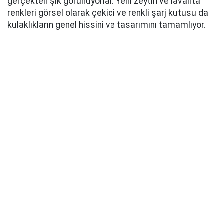
gerçekten şık görünüyorlar. Yeni zeytin ve lavanta
renkleri görsel olarak çekici ve renkli şarj kutusu da
kulaklıkların genel hissini ve tasarımını tamamlıyor.