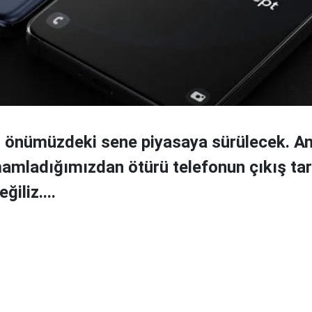
 önümüzdeki sene piyasaya sürülecek. Anc
mamladığımızdan ötürü telefonun çıkış tar
ğiliz....