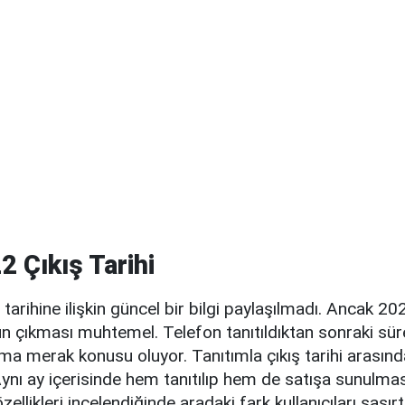
2 Çıkış Tarihi
tarihine ilişkin güncel bir bilgi paylaşılmadı. Ancak 20
un çıkması muhtemel. Telefon tanıtıldıktan sonraki s
ma merak konusu oluyor. Tanıtımla çıkış tarihi arasınd
ynı ay içerisinde hem tanıtılıp hem de satışa sunulma
ellikleri incelendiğinde aradaki fark kullanıcıları şaşır