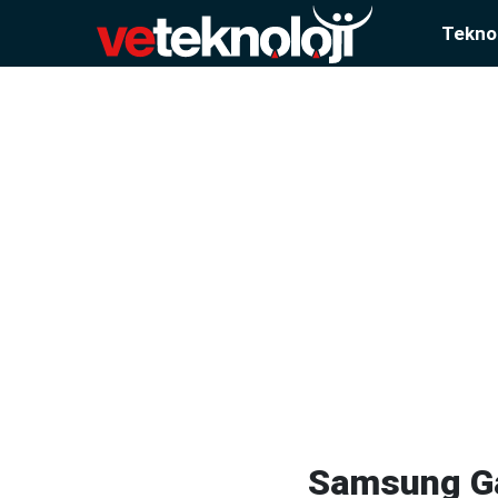
Teknol
Samsung Gal