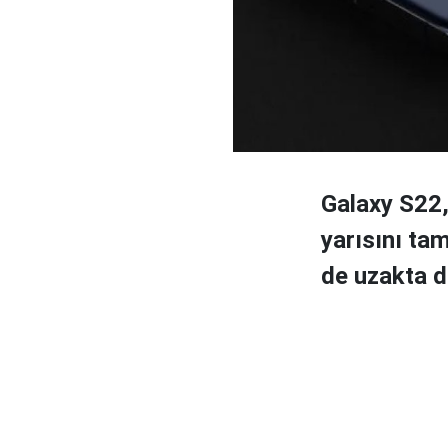
Galaxy S22,
yarısını ta
de uzakta de