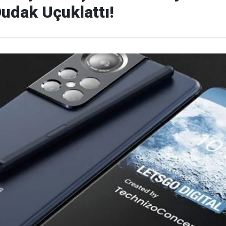
Dudak Uçuklattı!