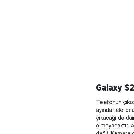
Galaxy S2
Telefonun çıkış 
ayında telefon
çıkacağı da dai
olmayacaktır. A
değil. Kamera öz