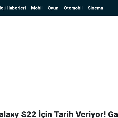
oji Haberleri
Mobil
Oyun
Otomobil
Sinema
axy S22 İçin Tarih Veriyor! G