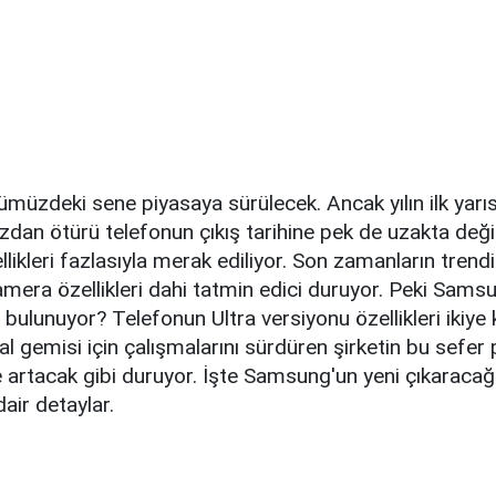
müzdeki sene piyasaya sürülecek. Ancak yılın ilk yarıs
an ötürü telefonun çıkış tarihine pek de uzakta değili
likleri fazlasıyla merak ediliyor. Son zamanların trendi
mera özellikleri dahi tatmin edici duruyor. Peki Sams
 bulunuyor? Telefonun Ultra versiyonu özellikleri ikiye
al gemisi için çalışmalarını sürdüren şirketin bu sefer
e artacak gibi duruyor. İşte Samsung'un yeni çıkaracağ
air detaylar.