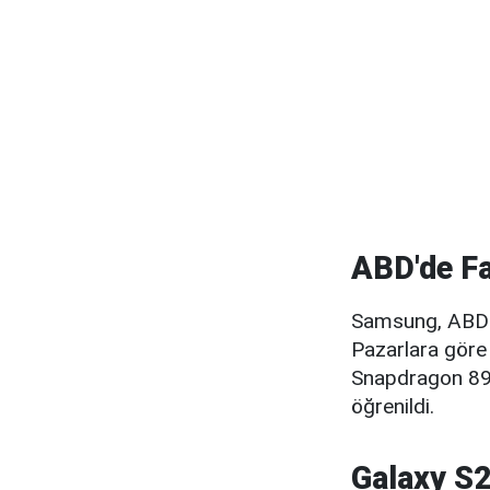
ABD'de Fa
Samsung, ABD ve
Pazarlara göre
Snapdragon 898
öğrenildi.
Galaxy S2