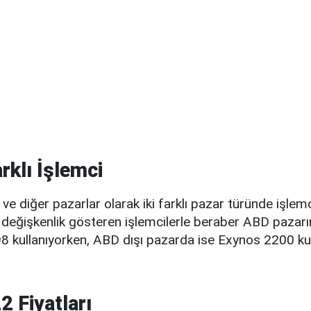
rklı İşlemci
 diğer pazarlar olarak iki farklı pazar türünde işlemci
 değişkenlik gösteren işlemcilerle beraber ABD pazar
 kullanıyorken, ABD dışı pazarda ise Exynos 2200 kul
2 Fiyatları