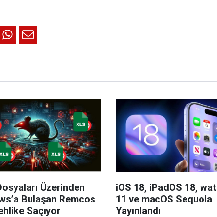
Dosyaları Üzerinden
iOS 18, iPadOS 18, wa
ws’a Bulaşan Remcos
11 ve macOS Sequoia
hlike Saçıyor
Yayınlandı