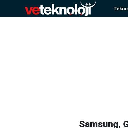
Teknol
Samsung, Go