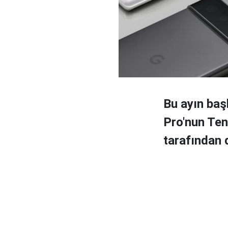
Bu ayın baş
Pro'nun Ten
tarafından 