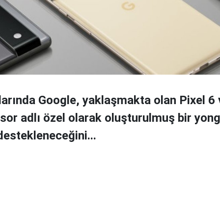
larında Google, yaklaşmakta olan Pixel 6 
sor adlı özel olarak oluşturulmuş bir yong
destekleneceğini...