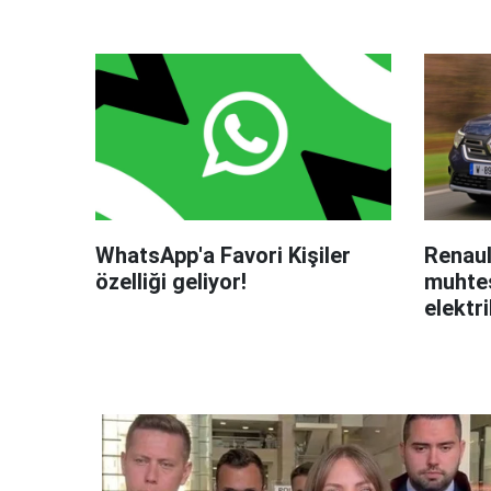
WhatsApp'a Favori Kişiler
Renaul
özelliği geliyor!
muhteş
elektri