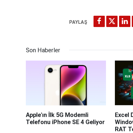
Son Haberler
Apple'ın İlk 5G Modemli
Excel 
Telefonu iPhone SE 4 Geliyor
Windo
RAT Te