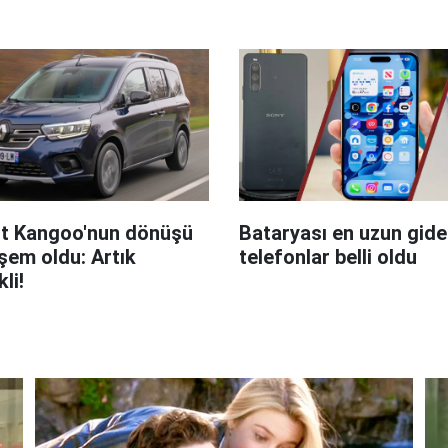
t Kangoo'nun dönüşü
Bataryası en uzun giden
em oldu: Artık
telefonlar belli oldu
kli!