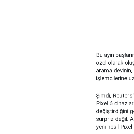
Bu ayın başları
özel olarak olu
arama devinin,
işlemcilerine uz
Şimdi, Reuters'
Pixel 6 cihazl
değiştirdiğini
sürpriz değil. 
yeni nesil Pixel 