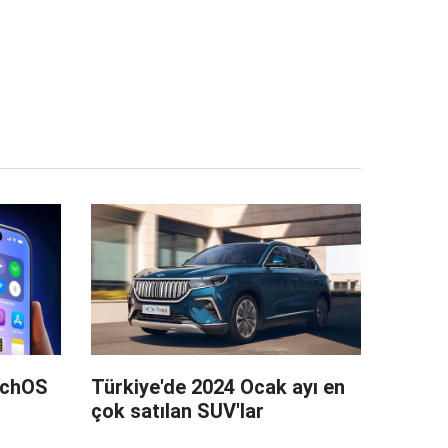
tchOS
Türkiye'de 2024 Ocak ayı en
çok satılan SUV'lar