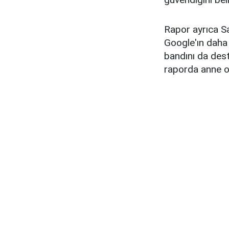
Rapor ayrıca 
Google'ın daha 
bandını da des
raporda anne 