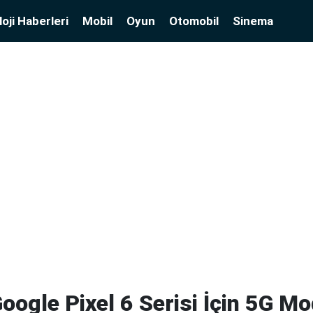
oji Haberleri
Mobil
Oyun
Otomobil
Sinema
ogle Pixel 6 Serisi İçin 5G M