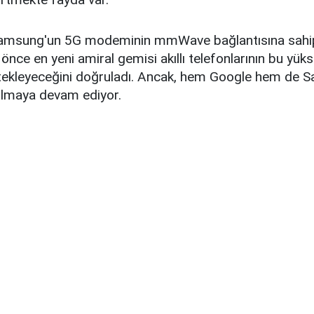
Samsung'un 5G modeminin mmWave bağlantısına sahip
önce en yeni amiral gemisi akıllı telefonlarının bu yük
tekleyeceğini doğruladı. Ancak, hem Google hem de
olmaya devam ediyor.