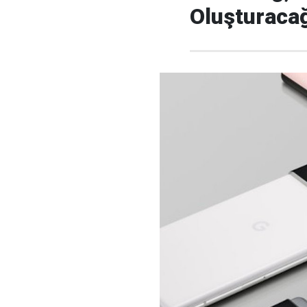
Oluşturacağı