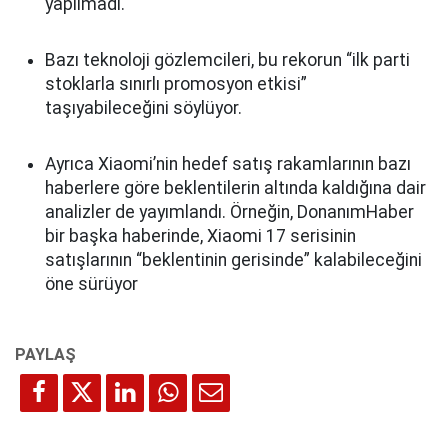
yapılmadı.
Bazı teknoloji gözlemcileri, bu rekorun “ilk parti
stoklarla sınırlı promosyon etkisi”
taşıyabileceğini söylüyor.
Ayrıca Xiaomi’nin hedef satış rakamlarının bazı
haberlere göre beklentilerin altında kaldığına dair
analizler de yayımlandı. Örneğin, DonanımHaber
bir başka haberinde, Xiaomi 17 serisinin
satışlarının “beklentinin gerisinde” kalabileceğini
öne sürüyor