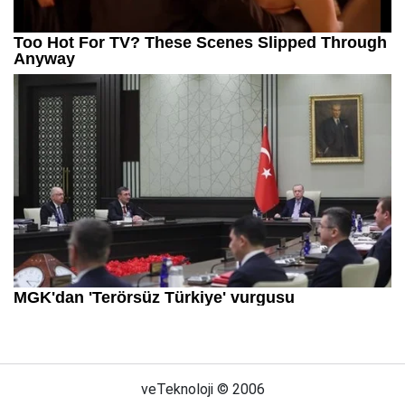
veTeknoloji © 2006