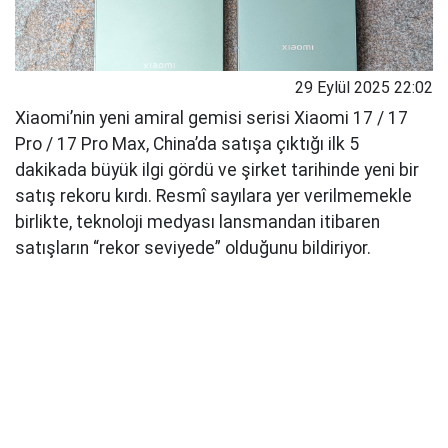
29 Eylül 2025 22:02
Xiaomi’nin yeni amiral gemisi serisi Xiaomi 17 / 17
Pro / 17 Pro Max, China’da satışa çıktığı ilk 5
dakikada büyük ilgi gördü ve şirket tarihinde yeni bir
satış rekoru kırdı. Resmî sayılara yer verilmemekle
birlikte, teknoloji medyası lansmandan itibaren
satışların “rekor seviyede” olduğunu bildiriyor.