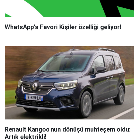
WhatsApp'a Favori Kişiler özelliği geliyor!
Renault Kangoo'nun dönüşü muhteşem oldu:
Artık elektrikli!