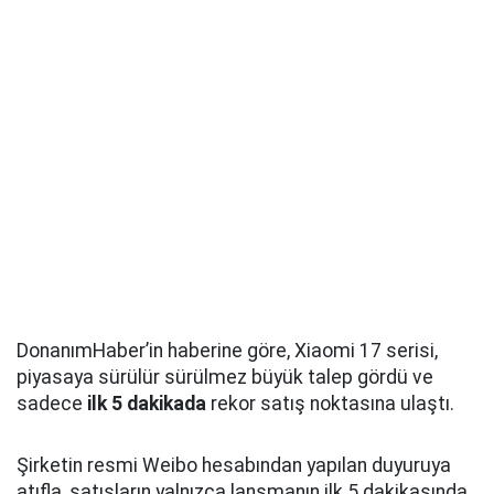
DonanımHaber’in haberine göre, Xiaomi 17 serisi,
piyasaya sürülür sürülmez büyük talep gördü ve
sadece
ilk 5 dakikada
rekor satış noktasına ulaştı.
Şirketin resmi Weibo hesabından yapılan duyuruya
atıfla, satışların yalnızca lansmanın ilk 5 dakikasında