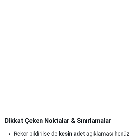
Dikkat Çeken Noktalar & Sınırlamalar
Rekor bildirilse de
kesin adet
açıklaması henüz