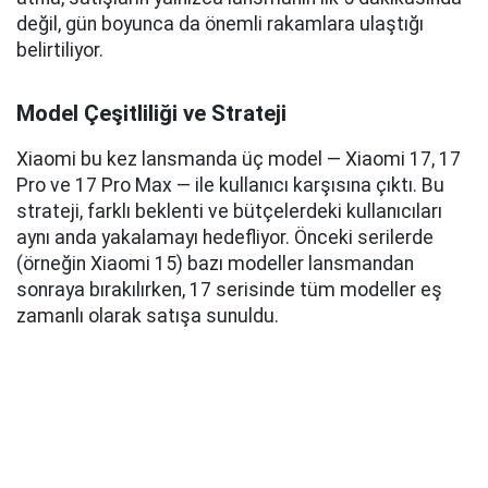
değil, gün boyunca da önemli rakamlara ulaştığı
belirtiliyor.
Model Çeşitliliği ve Strateji
Xiaomi bu kez lansmanda üç model — Xiaomi 17, 17
Pro ve 17 Pro Max — ile kullanıcı karşısına çıktı. Bu
strateji, farklı beklenti ve bütçelerdeki kullanıcıları
aynı anda yakalamayı hedefliyor. Önceki serilerde
(örneğin Xiaomi 15) bazı modeller lansmandan
sonraya bırakılırken, 17 serisinde tüm modeller eş
zamanlı olarak satışa sunuldu.