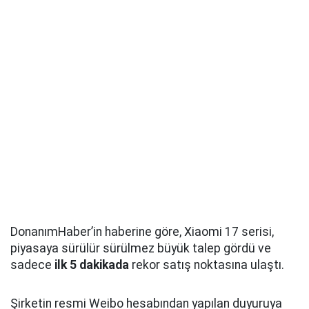
DonanımHaber’in haberine göre, Xiaomi 17 serisi,
piyasaya sürülür sürülmez büyük talep gördü ve
sadece
ilk 5 dakikada
rekor satış noktasına ulaştı.
Şirketin resmi Weibo hesabından yapılan duyuruya