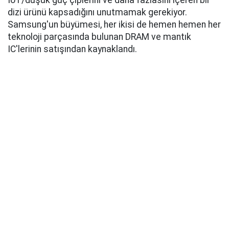
IoT/düşük güç çiplerini ve daha fazlasını içeren bir
dizi ürünü kapsadığını unutmamak gerekiyor.
Samsung'un büyümesi, her ikisi de hemen hemen her
teknoloji parçasında bulunan DRAM ve mantık
IC'lerinin satışından kaynaklandı.