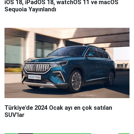
iOS 18, iPadOS 18, watchOS 11 ve macOS
Sequoia Yayınlandı
Türkiye'de 2024 Ocak ayı en çok satılan
SUV'lar