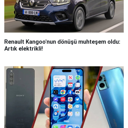
Renault Kangoo'nun dönüşü muhteşem oldu:
Artık elektrikli!