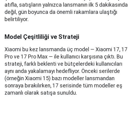
atıfla, satışların yalnızca lansmanın ilk 5 dakikasında
değil, gün boyunca da önemli rakamlara ulaştığı
belirtiliyor.
Model Çeşitliliği ve Strateji
Xiaomi bu kez lansmanda üç model — Xiaomi 17, 17
Pro ve 17 Pro Max — ile kullanıcı karşısına çıktı. Bu
strateji, farklı beklenti ve bütçelerdeki kullanıcıları
aynı anda yakalamayı hedefliyor. Önceki serilerde
(örneğin Xiaomi 15) bazı modeller lansmandan
sonraya bırakılırken, 17 serisinde tüm modeller eş
zamanlı olarak satışa sunuldu.