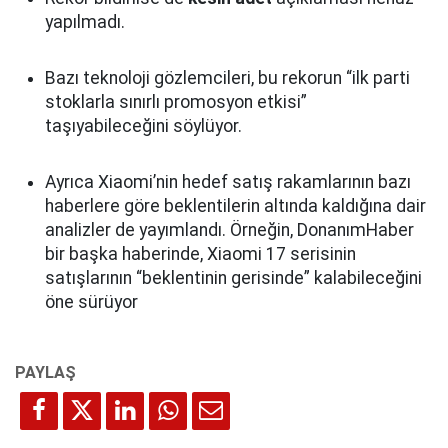
yapılmadı.
Bazı teknoloji gözlemcileri, bu rekorun “ilk parti
stoklarla sınırlı promosyon etkisi”
taşıyabileceğini söylüyor.
Ayrıca Xiaomi’nin hedef satış rakamlarının bazı
haberlere göre beklentilerin altında kaldığına dair
analizler de yayımlandı. Örneğin, DonanımHaber
bir başka haberinde, Xiaomi 17 serisinin
satışlarının “beklentinin gerisinde” kalabileceğini
öne sürüyor