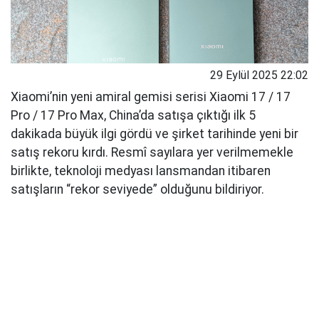
29 Eylül 2025 22:02
Xiaomi’nin yeni amiral gemisi serisi Xiaomi 17 / 17
Pro / 17 Pro Max, China’da satışa çıktığı ilk 5
dakikada büyük ilgi gördü ve şirket tarihinde yeni bir
satış rekoru kırdı. Resmî sayılara yer verilmemekle
birlikte, teknoloji medyası lansmandan itibaren
satışların “rekor seviyede” olduğunu bildiriyor.