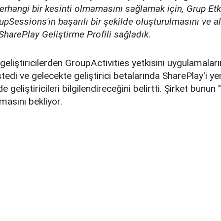
erhangi bir kesinti olmamasını sağlamak için, Grup Etkin
oupSessions'ın başarılı bir şekilde oluşturulmasını ve a
SharePlay Geliştirme Profili sağladık.
 geliştiricilerden GroupActivities yetkisini uygulamalar
stedi ve gelecekte geliştirici betalarında SharePlay'i y
e geliştiricileri bilgilendireceğini belirtti. Şirket bunun 
asını bekliyor.