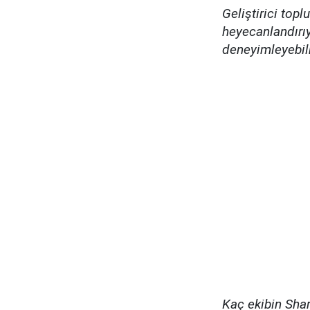
Geliştirici top
heyecanlandırıy
deneyimleyebilm
Kaç ekibin Shar