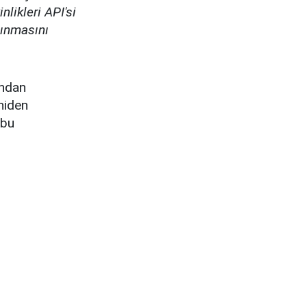
likleri API'si
lınmasını
ından
eniden
"bu