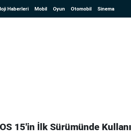
oji Haberleri
Mobil
Oyun
Otomobil
Sinema
iOS 15'in İlk Sürümünde Kulla