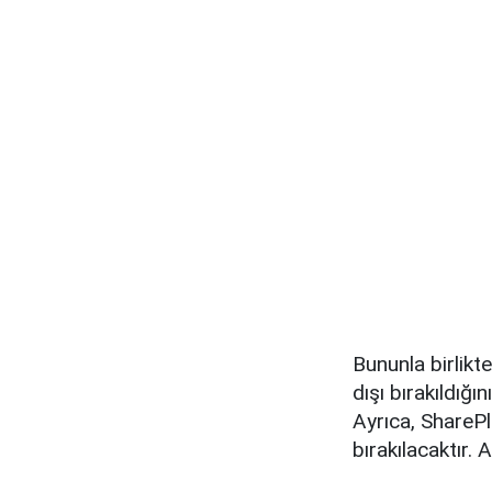
Bununla birlikte
dışı bırakıldığ
Ayrıca, SharePl
bırakılacaktır.