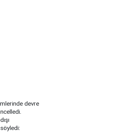
ürümlerinde devre
ncelledi.
dışı
söyledi: