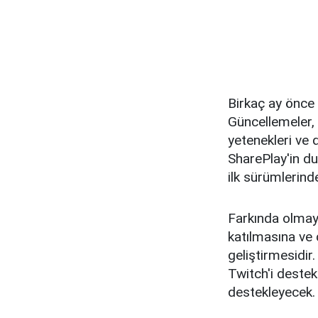
Birkaç ay önce
Güncellemeler, 
yetenekleri ve d
SharePlay'in duy
ilk sürümlerind
Farkında olmaya
katılmasına ve
geliştirmesidir
Twitch'i deste
destekleyecek.