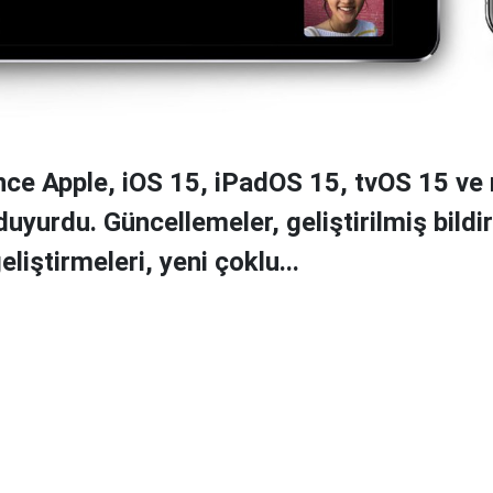
nce Apple, iOS 15, iPadOS 15, tvOS 15 v
uyurdu. Güncellemeler, geliştirilmiş bildir
iştirmeleri, yeni çoklu...