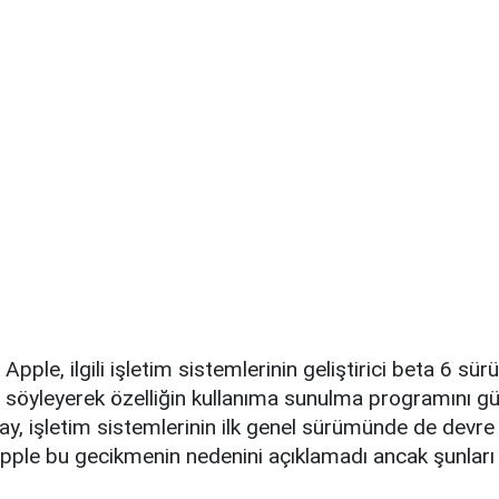
 Apple, ilgili işletim sistemlerinin geliştirici beta 6 s
ını söyleyerek özelliğin kullanıma sunulma programını gü
ay, işletim sistemlerinin ilk genel sürümünde de devre 
 Apple bu gecikmenin nedenini açıklamadı ancak şunları 