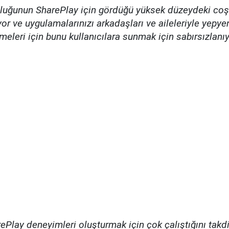
luluğunun SharePlay için gördüğü yüksek düzeydeki coş
or ve uygulamalarınızı arkadaşları ve aileleriyle yepyen
eleri için bunu kullanıcılara sunmak için sabırsızlanı
ePlay deneyimleri oluşturmak için çok çalıştığını takd