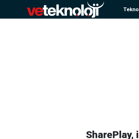
Teknol
SharePlay, 