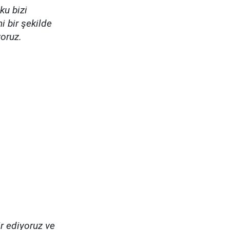
ku bizi
i bir şekilde
yoruz.
ir ediyoruz ve