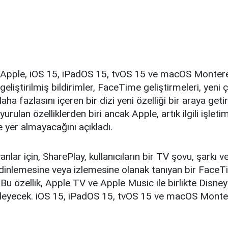
 Apple, iOS 15, iPadOS 15, tvOS 15 ve macOS Montere
geliştirilmiş bildirimler, FaceTime geliştirmeleri, yeni 
aha fazlasını içeren bir dizi yeni özelliği bir araya getir
urulan özelliklerden biri ancak Apple, artık ilgili işleti
e yer almayacağını açıkladı.
nlar için, SharePlay, kullanıcıların bir TV şovu, şarkı v
 dinlemesine veya izlemesine olanak tanıyan bir Face
. Bu özellik, Apple TV ve Apple Music ile birlikte Dis
kleyecek. iOS 15, iPadOS 15, tvOS 15 ve macOS Monter