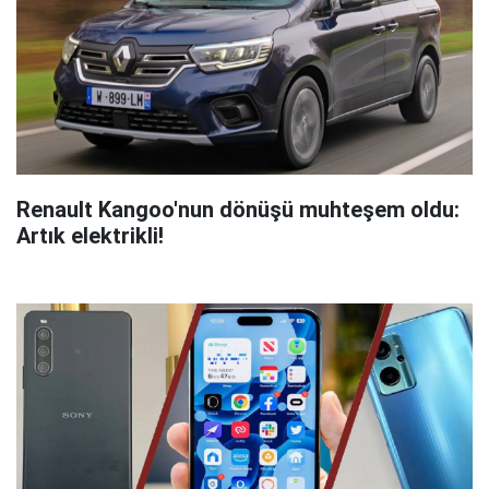
Renault Kangoo'nun dönüşü muhteşem oldu:
Artık elektrikli!