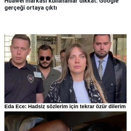
Huawei markası kullananlar dikkat: Google
gerçeği ortaya çıktı