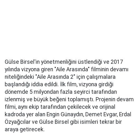
Gülse Birsel'in yönetmenliğini üstlendiği ve 2017
yılında vizyona giren "Aile Arasında" filminin devamı
niteliğindeki "Aile Arasında 2" için çalışmalara
başlandığı iddia edildi. İlk film, vizyona girdiği
dönemde 5 milyondan fazla seyirci tarafından
izlenmiş ve büyük beğeni toplamıştı. Projenin devam
filmi, aynı ekip tarafından çekilecek ve orijinal
kadroda yer alan Engin Günaydın, Demet Evgar, Erdal
Özyağcılar ve Gülse Birsel gibi isimleri tekrar bir
araya getirecek.