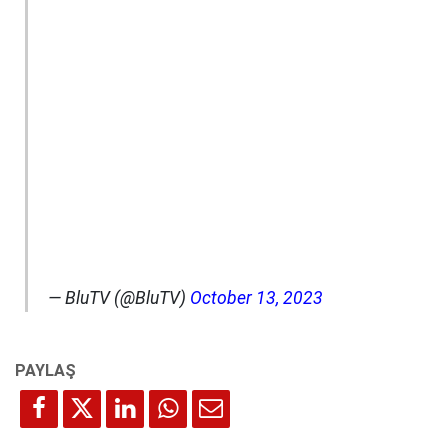
— BluTV (@BluTV)
October 13, 2023