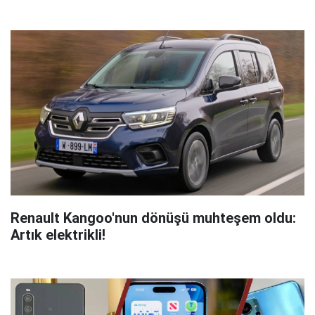
Renault Kangoo'nun dönüşü muhteşem oldu:
Artık elektrikli!