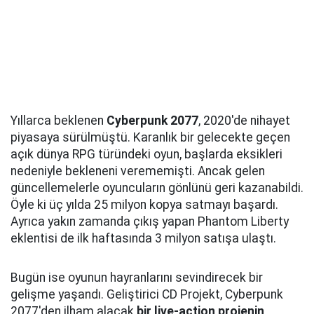
Yıllarca beklenen
Cyberpunk 2077
, 2020'de nihayet
piyasaya sürülmüştü. Karanlık bir gelecekte geçen
açık dünya RPG türündeki oyun, başlarda eksikleri
nedeniyle bekleneni verememişti. Ancak gelen
güncellemelerle oyuncuların gönlünü geri kazanabildi.
Öyle ki üç yılda 25 milyon kopya satmayı başardı.
Ayrıca yakın zamanda çıkış yapan Phantom Liberty
eklentisi de ilk haftasında 3 milyon satışa ulaştı.
Bugün ise oyunun hayranlarını sevindirecek bir
gelişme yaşandı. Geliştirici CD Projekt, Cyberpunk
2077'den ilham alacak
bir live-action projenin