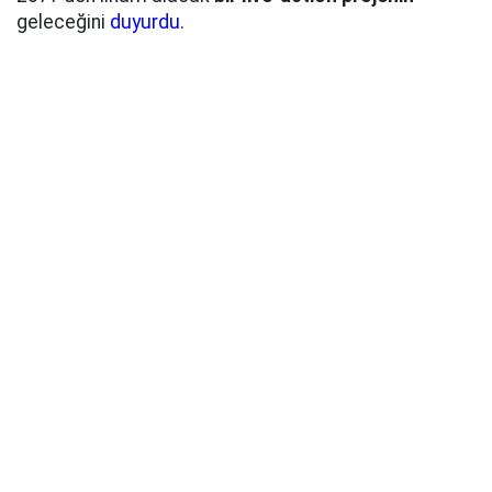
geleceğini
duyurdu
.