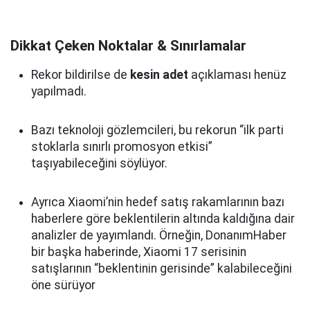
Dikkat Çeken Noktalar & Sınırlamalar
Rekor bildirilse de
kesin adet
açıklaması henüz
yapılmadı.
Bazı teknoloji gözlemcileri, bu rekorun “ilk parti
stoklarla sınırlı promosyon etkisi”
taşıyabileceğini söylüyor.
Ayrıca Xiaomi’nin hedef satış rakamlarının bazı
haberlere göre beklentilerin altında kaldığına dair
analizler de yayımlandı. Örneğin, DonanımHaber
bir başka haberinde, Xiaomi 17 serisinin
satışlarının “beklentinin gerisinde” kalabileceğini
öne sürüyor