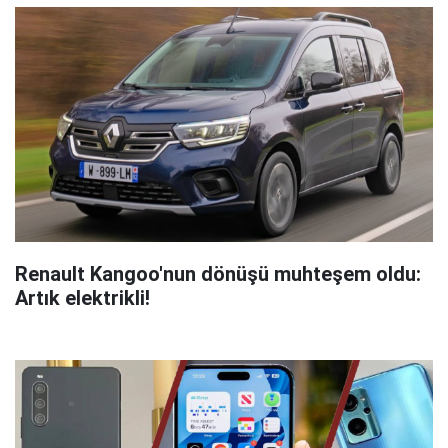
Renault Kangoo'nun dönüşü muhteşem oldu:
Artık elektrikli!