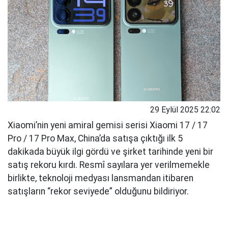
29 Eylül 2025 22:02
Xiaomi’nin yeni amiral gemisi serisi Xiaomi 17 / 17
Pro / 17 Pro Max, China’da satışa çıktığı ilk 5
dakikada büyük ilgi gördü ve şirket tarihinde yeni bir
satış rekoru kırdı. Resmî sayılara yer verilmemekle
birlikte, teknoloji medyası lansmandan itibaren
satışların “rekor seviyede” olduğunu bildiriyor.