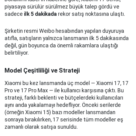
piyasaya sürülür sürülmez büyük talep gördü ve
sadece
ilk 5 dakikada
rekor satış noktasına ulaştı.
Şirketin resmi Weibo hesabından yapılan duyuruya
atıfla, satışların yalnızca lansmanın ilk 5 dakikasında
değil, gün boyunca da önemli rakamlara ulaştığı
belirtiliyor.
Model Çeşitliliği ve Strateji
Xiaomi bu kez lansmanda üç model — Xiaomi 17, 17
Pro ve 17 Pro Max — ile kullanıcı karşısına çıktı. Bu
strateji, farklı beklenti ve bütçelerdeki kullanıcıları
aynı anda yakalamayı hedefliyor. Önceki serilerde
(örneğin Xiaomi 15) bazı modeller lansmandan
sonraya bırakılırken, 17 serisinde tüm modeller eş
zamanlı olarak satışa sunuldu.