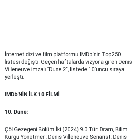
İnternet dizi ve film platformu IMDb'nin Top250
listesi değişti. Geçen haftalarda vizyona giren Denis
Villeneuve imzalı "Dune 2", listede 10'uncu sıraya
yerleşti.
IMDb'NİN İLK 10 FİLMİ
10. Dune:
Çöl Gezegeni Bölüm İki (2024) 9.0 Tür: Dram, Bilim
Kurgu Yönetmen: Denis Villeneuve Senarist: Denis