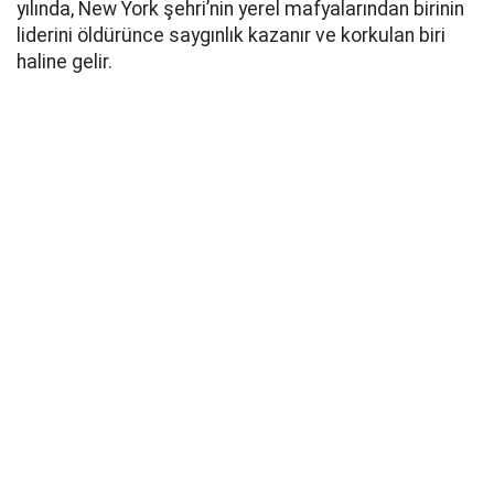
yılında, New York şehri’nin yerel mafyalarından birinin
liderini öldürünce saygınlık kazanır ve korkulan biri
haline gelir.