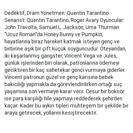
Dedektif, Dram Yönetmen: Quentin Tarantino
Senarist: Quentin Tarantino, Roger Avary Oyuncular:
John Travolta, Samuel L. Jackson, Uma Thurman
"Ucuz Roman"da Honey Bunny ve Pumpkin,
hayatlarına biraz hareket katmak isteyen genç ve
birbirine aşık bir çift küçük soyguncudur. Öteyandan,
iki kaşarlanmış gangster, Vincent Vega ve Jules,
günlük işlerinden biri olarak, patronlarına ödemeyi
geciktiren bir kaç sahetekar genci vurmaya giderler.
Vincent patronun güzel ve genç karısına bebek
bakıcılığı yapmakla da görevlendirilirken ortağı suç
yaşamına son vermeye karar verir. Cesur bir boksör
ise para karşılığı hile yapmayı reddederek şehirden
kaçar. Kader bu aykırı tipleri muhteşem bir şekilde bir
araya getirecek, yollarını kesiştirecektir.