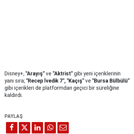
Disney+,
"Arayış"
ve
"Aktrist"
gibi yeni içeriklerinin
yanı sıra;
"Recep İvedik 7", "Kaçış"
ve
"Bursa Bülbülü"
gibi içerikleri de platformdan geçici bir süreliğine
kaldırdı.