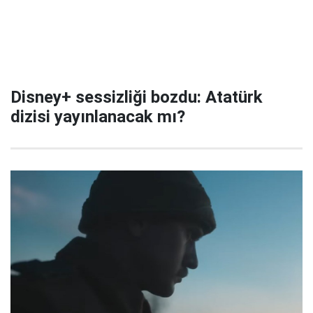
Disney+ sessizliği bozdu: Atatürk
dizisi yayınlanacak mı?