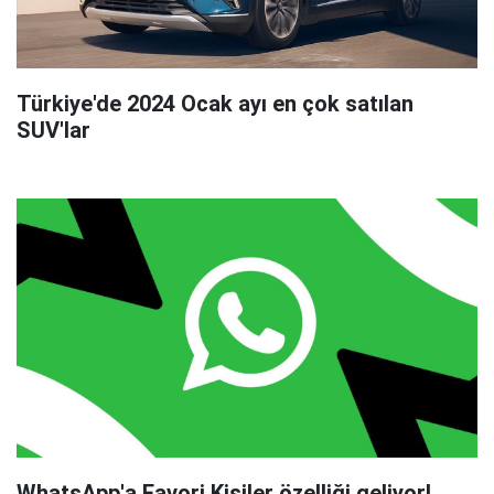
Türkiye'de 2024 Ocak ayı en çok satılan
SUV'lar
WhatsApp'a Favori Kişiler özelliği geliyor!