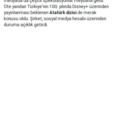
medyada da çeşitli spekülasyonlar meydana geldi.
Öte yandan Türkiye'nin 100. yılında Disney+ üzerinden
yayınlanması beklenen
Atatürk dizisi
de merak
konusu oldu. Şirket, sosyal medya hesabı üzerinden
duruma açıklık getirdi.