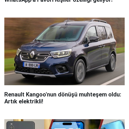
Renault Kangoo'nun dönüşü muhteşem oldu:
Artık elektrikli!