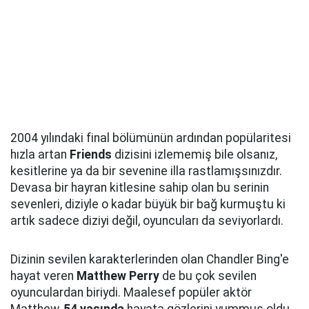
2004 yılındaki final bölümünün ardından popülaritesi
hızla artan
Friends
dizisini izlememiş bile olsanız,
kesitlerine ya da bir sevenine illa rastlamışsınızdır.
Devasa bir hayran kitlesine sahip olan bu serinin
sevenleri, diziyle o kadar büyük bir bağ kurmuştu ki
artık sadece diziyi değil, oyuncuları da seviyorlardı.
Dizinin sevilen karakterlerinden olan Chandler Bing'e
hayat veren
Matthew Perry
de bu çok sevilen
oyunculardan biriydi. Maalesef popüler aktör