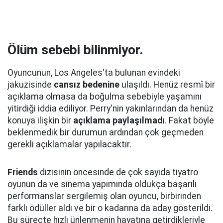
Ölüm sebebi bilinmiyor.
Oyuncunun, Los Angeles'ta bulunan evindeki
jakuzisinde
cansız bedenine
ulaşıldı. Henüz resmî bir
açıklama olmasa da boğulma sebebiyle yaşamını
yitirdiği iddia ediliyor. Perry'nin yakınlarından da henüz
konuya ilişkin bir
açıklama paylaşılmadı
. Fakat böyle
beklenmedik bir durumun ardından çok geçmeden
gerekli açıklamalar yapılacaktır.
Friends
dizisinin öncesinde de çok sayıda tiyatro
oyunun da ve sinema yapımında oldukça başarılı
performanslar sergilemiş olan oyuncu, birbirinden
farklı ödüller aldı ve bir o kadarına da aday gösterildi.
Bu süreçte hızlı ünlenmenin hayatına getirdikleriyle