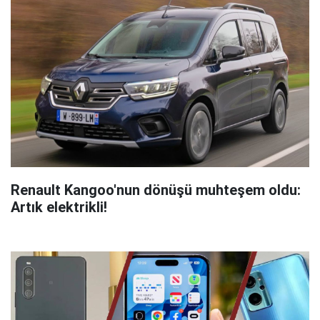
Renault Kangoo'nun dönüşü muhteşem oldu:
Artık elektrikli!