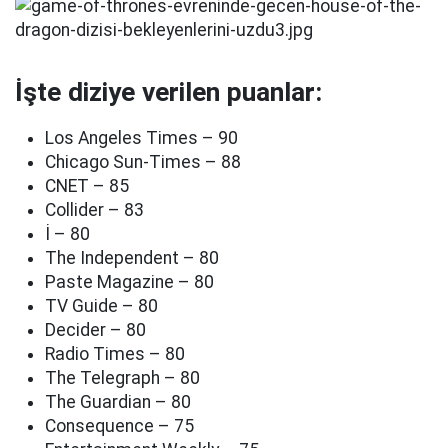
İşte diziye verilen puanlar:
Los Angeles Times – 90
Chicago Sun-Times – 88
CNET – 85
Collider – 83
İ – 80
The Independent – 80
Paste Magazine – 80
TV Guide – 80
Decider – 80
Radio Times – 80
The Telegraph – 80
The Guardian – 80
Consequence – 75