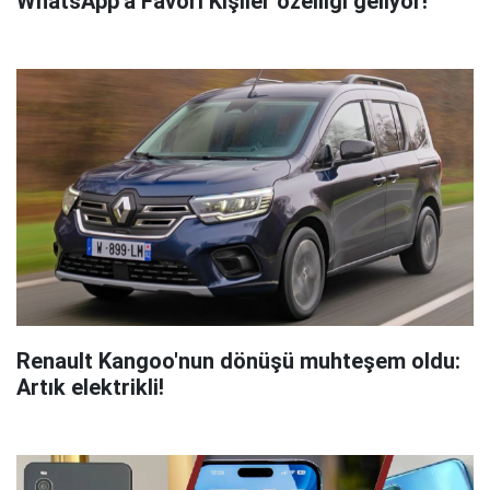
WhatsApp'a Favori Kişiler özelliği geliyor!
Renault Kangoo'nun dönüşü muhteşem oldu:
Artık elektrikli!