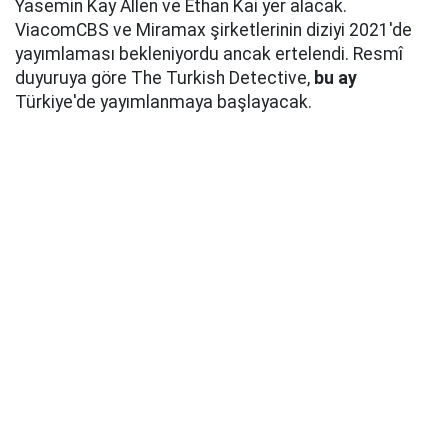
Yasemin Kay Allen ve Ethan Kai yer alacak.
ViacomCBS ve Miramax şirketlerinin diziyi 2021'de
yayımlaması bekleniyordu ancak ertelendi. Resmî
duyuruya göre The Turkish Detective,
bu ay
Türkiye'de yayımlanmaya başlayacak.