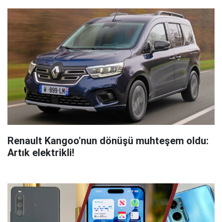
Renault Kangoo'nun dönüşü muhteşem oldu:
Artık elektrikli!