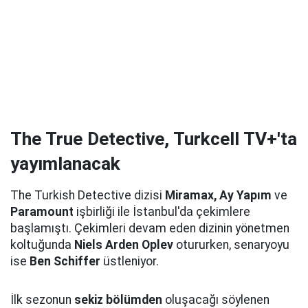
The True Detective, Turkcell TV+'ta
yayımlanacak
The Turkish Detective dizisi
Miramax, Ay Yapım
ve
Paramount
işbirliği ile İstanbul'da çekimlere
başlamıştı. Çekimleri devam eden dizinin yönetmen
koltuğunda
Niels Arden Oplev
otururken, senaryoyu
ise
Ben Schiffer
üstleniyor.
İlk sezonun
sekiz bölümden
oluşacağı söylenen