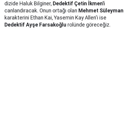
dizide Haluk Bilginer,
Dedektif Çetin İkmen'i
canlandıracak. Onun ortağı olan
Mehmet Süleyman
karakterini Ethan Kai, Yasemin Kay Allen'i ise
Dedektif Ayşe Farsakoğlu
rolünde göreceğiz.