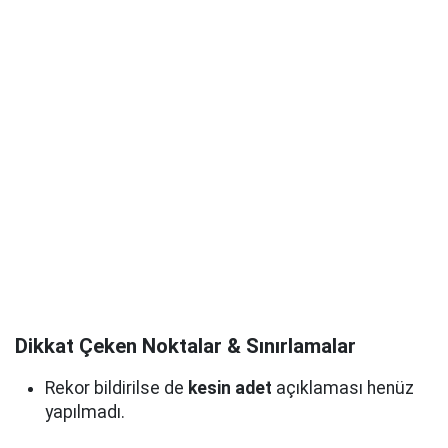
Dikkat Çeken Noktalar & Sınırlamalar
Rekor bildirilse de
kesin adet
açıklaması henüz
yapılmadı.