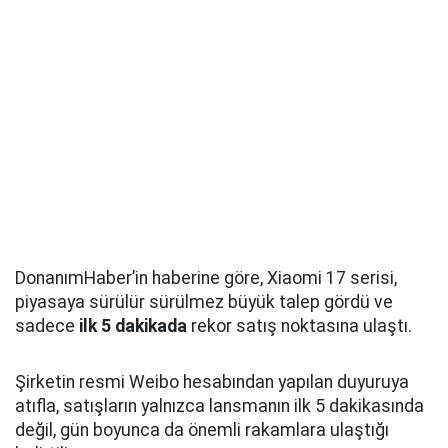
DonanımHaber’in haberine göre, Xiaomi 17 serisi,
piyasaya sürülür sürülmez büyük talep gördü ve
sadece
ilk 5 dakikada
rekor satış noktasına ulaştı.
Şirketin resmi Weibo hesabından yapılan duyuruya
atıfla, satışların yalnızca lansmanın ilk 5 dakikasında
değil, gün boyunca da önemli rakamlara ulaştığı