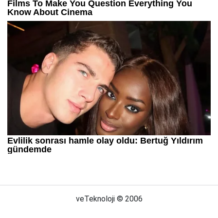
veTeknoloji © 2006