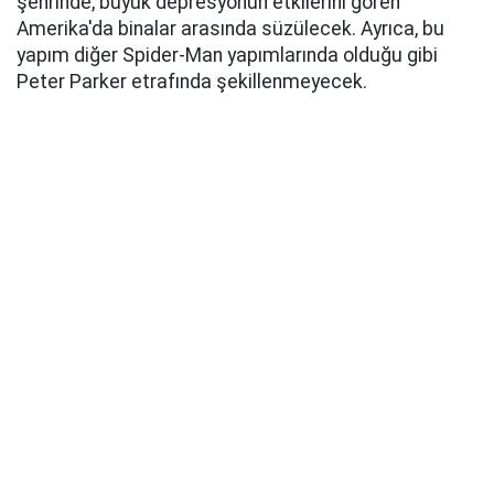
şehrinde, büyük depresyonun etkilerini gören
Amerika'da binalar arasında süzülecek. Ayrıca, bu
yapım diğer Spider-Man yapımlarında olduğu gibi
Peter Parker etrafında şekillenmeyecek.