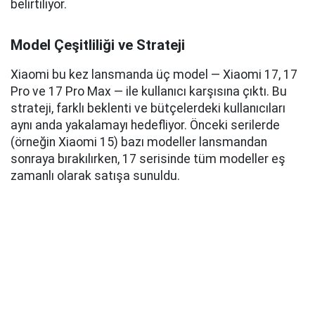
belirtiliyor.
Model Çeşitliliği ve Strateji
Xiaomi bu kez lansmanda üç model — Xiaomi 17, 17
Pro ve 17 Pro Max — ile kullanıcı karşısına çıktı. Bu
strateji, farklı beklenti ve bütçelerdeki kullanıcıları
aynı anda yakalamayı hedefliyor. Önceki serilerde
(örneğin Xiaomi 15) bazı modeller lansmandan
sonraya bırakılırken, 17 serisinde tüm modeller eş
zamanlı olarak satışa sunuldu.