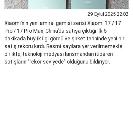
29 Eylül 2025 22:02
Xiaomi’nin yeni amiral gemisi serisi Xiaomi 17 / 17
Pro / 17 Pro Max, China’da satışa çıktığı ilk 5
dakikada büyük ilgi gördü ve şirket tarihinde yeni bir
satış rekoru kırdı. Resmî sayılara yer verilmemekle
birlikte, teknoloji medyası lansmandan itibaren
satışların “rekor seviyede” olduğunu bildiriyor.