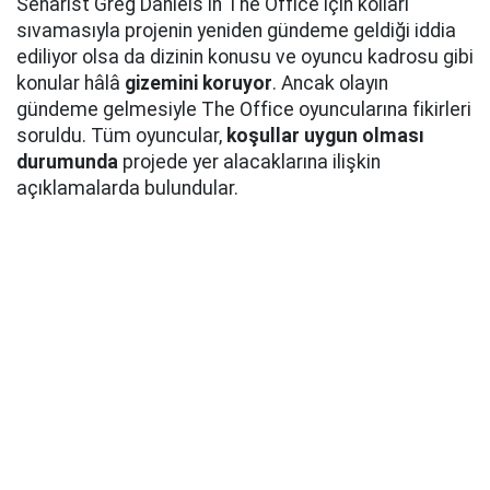
Senarist Greg Daniels'ın The Office için kolları
sıvamasıyla projenin yeniden gündeme geldiği iddia
ediliyor olsa da dizinin konusu ve oyuncu kadrosu gibi
konular hâlâ
gizemini koruyor
. Ancak olayın
gündeme gelmesiyle The Office oyuncularına fikirleri
soruldu. Tüm oyuncular,
koşullar uygun olması
durumunda
projede yer alacaklarına ilişkin
açıklamalarda bulundular.