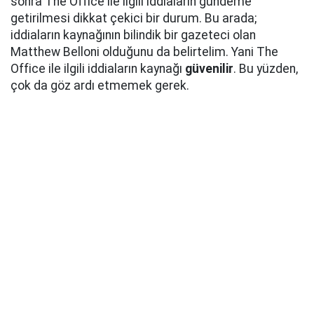
sonra The Office ile ilgili iddiaların gündeme
getirilmesi dikkat çekici bir durum. Bu arada;
iddiaların kaynağının bilindik bir gazeteci olan
Matthew Belloni olduğunu da belirtelim. Yani The
Office ile ilgili iddiaların kaynağı
güvenilir
. Bu yüzden,
çok da göz ardı etmemek gerek.