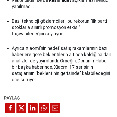
Rekor bildirilse de
kesin adet
açıklaması henüz
yapılmadı.
Bazı teknoloji gözlemcileri, bu rekorun “ilk parti
stoklarla sınırlı promosyon etkisi”
taşıyabileceğini söylüyor.
Ayrıca Xiaomi’nin hedef satış rakamlarının bazı
haberlere göre beklentilerin altında kaldığına dair
analizler de yayımlandı. Örneğin, DonanımHaber
bir başka haberinde, Xiaomi 17 serisinin
satışlarının “beklentinin gerisinde” kalabileceğini
öne sürüyor