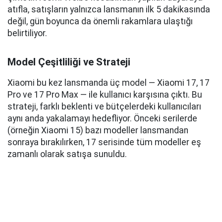
atıfla, satışların yalnızca lansmanın ilk 5 dakikasında
değil, gün boyunca da önemli rakamlara ulaştığı
belirtiliyor.
Model Çeşitliliği ve Strateji
Xiaomi bu kez lansmanda üç model — Xiaomi 17, 17
Pro ve 17 Pro Max — ile kullanıcı karşısına çıktı. Bu
strateji, farklı beklenti ve bütçelerdeki kullanıcıları
aynı anda yakalamayı hedefliyor. Önceki serilerde
(örneğin Xiaomi 15) bazı modeller lansmandan
sonraya bırakılırken, 17 serisinde tüm modeller eş
zamanlı olarak satışa sunuldu.