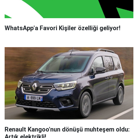
WhatsApp'a Favori Kişiler özelliği geliyor!
Renault Kangoo'nun dönüşü muhteşem oldu:
Artık elektrikli!