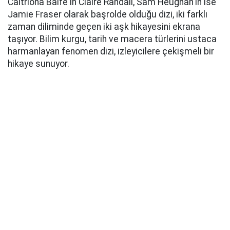
Caitríona Balfe'in Claire Randall, Sam Heughan'ın ise
Jamie Fraser olarak başrolde olduğu dizi, iki farklı
zaman diliminde geçen iki aşk hikayesini ekrana
taşıyor. Bilim kurgu, tarih ve macera türlerini ustaca
harmanlayan fenomen dizi, izleyicilere çekişmeli bir
hikaye sunuyor.