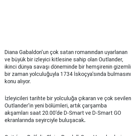
Diana Gabaldon'un çok satan romanından uyarlanan
ve büyük bir izleyici kitlesine sahip olan Outlander,
ikinci dünya savaşı döneminde bir hemşirenin gizemli
bir zaman yolculuğuyla 1734 İskoçya'sında bulmasını
konu alıyor.
İzleyicileri tarihte bir yolculuğa çıkaran ve çok sevilen
Outlander'in yeni bölümleri, artık çarşamba
akşamları saat 20.00'de D-Smart ve D-Smart GO
ekranlarında seyirciyle buluşacak
.