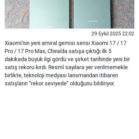
29 Eylül 2025 22:02
Xiaomi’nin yeni amiral gemisi serisi Xiaomi 17 / 17
Pro / 17 Pro Max, China’da satışa çıktığı ilk 5
dakikada büyük ilgi gördü ve şirket tarihinde yeni bir
satış rekoru kırdı. Resmî sayılara yer verilmemekle
birlikte, teknoloji medyası lansmandan itibaren
satışların “rekor seviyede” olduğunu bildiriyor.