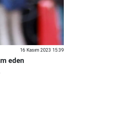
16 Kasım 2023 15:39
am eden
.