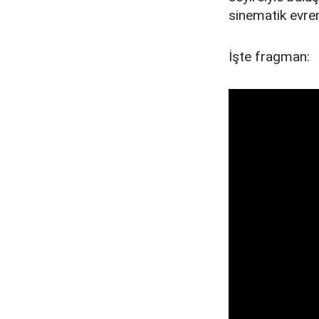
sinematik evren
İşte fragman: