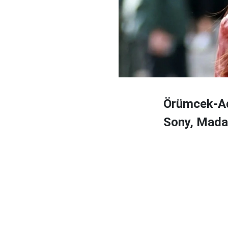
Örümcek-Ad
Sony, Madam