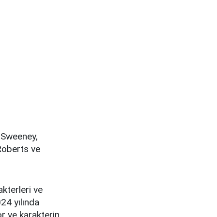
 Sweeney,
Roberts ve
kterleri ve
24 yılında
r ve karakterin