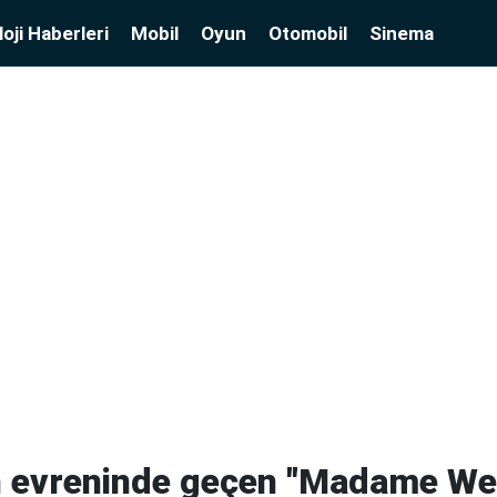
oji Haberleri
Mobil
Oyun
Otomobil
Sinema
 evreninde geçen "Madame Web