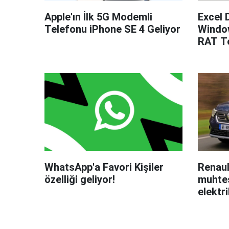
Apple'ın İlk 5G Modemli
Excel 
Telefonu iPhone SE 4 Geliyor
Windo
RAT Te
WhatsApp'a Favori Kişiler
Renaul
özelliği geliyor!
muhteş
elektri