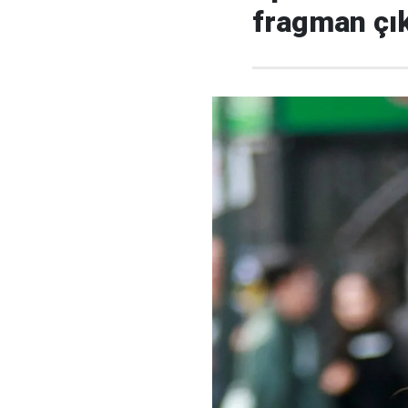
fragman çık