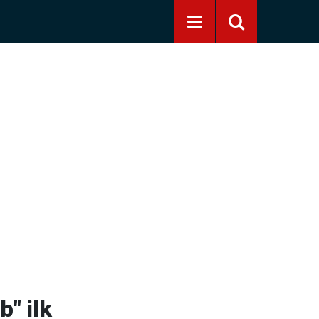
" ilk