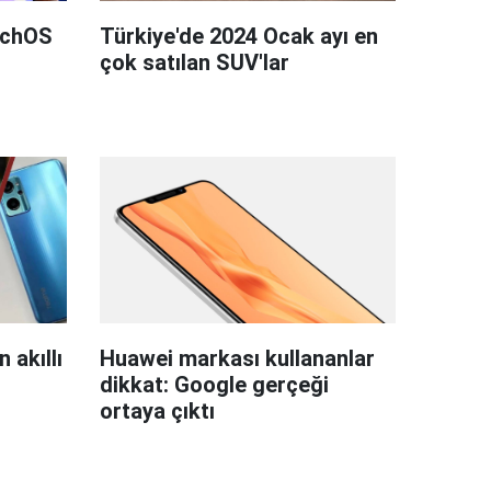
tchOS
Türkiye'de 2024 Ocak ayı en
çok satılan SUV'lar
 akıllı
Huawei markası kullananlar
dikkat: Google gerçeği
ortaya çıktı