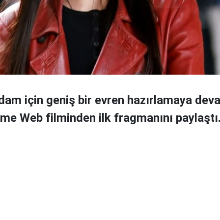
am için geniş bir evren hazırlamaya dev
e Web filminden ilk fragmanını paylaştı