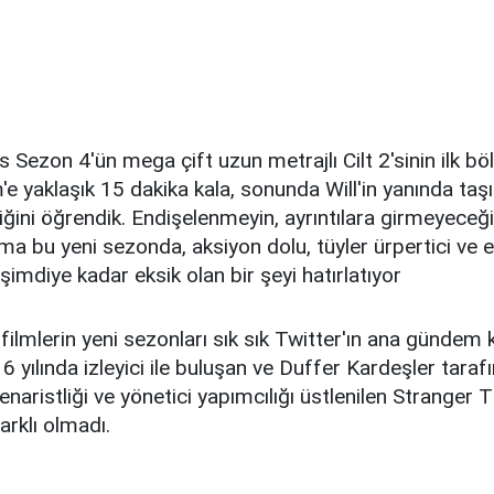
 Sezon 4'ün mega çift uzun metrajlı Cilt 2'sinin ilk b
'e yaklaşık 15 dakika kala, sonunda Will'in yanında taşı
iğini öğrendik. Endişelenmeyin, ayrıntılara girmeyece
ma bu yeni sezonda, aksiyon dolu, tüyler ürpertici ve ep
şimdiye kadar eksik olan bir şeyi hatırlatıyor
 filmlerin yeni sezonları sık sık Twitter'ın ana gündem
 yılında izleyici ile buluşan ve Duffer Kardeşler taraf
enaristliği ve yönetici yapımcılığı üstlenilen Stranger 
arklı olmadı.