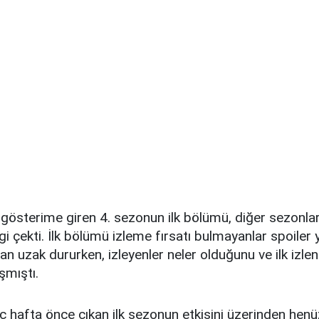
gösterime giren 4. sezonun ilk bölümü, diğer sezonlar
lgi çekti. İlk bölümü izleme fırsatı bulmayanlar spoile
 uzak dururken, izleyenler neler olduğunu ve ilk izlen
şmıştı.
rkaç hafta önce çıkan ilk sezonun etkisini üzerinden h