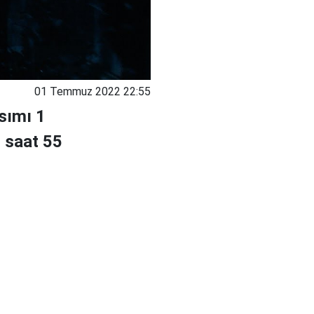
01 Temmuz 2022 22:55
ısımı 1
3 saat 55