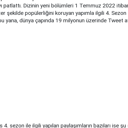
 patlattı. Dizinin yeni bölümleri 1 Temmuz 2022 itibari
nzer şekilde popülerliğini koruyan yapımla ilgili 4. Sezo
u yana, dünya çapında 19 milyonun üzerinde Tweet atı
4. sezon ile ilgili yapılan paylaşımların bazıları ise şu 