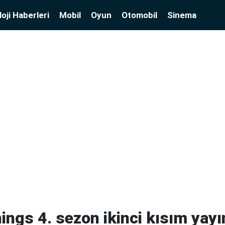
oji Haberleri
Mobil
Oyun
Otomobil
Sinema
ings 4. sezon ikinci kısım yayı