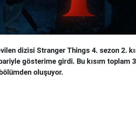
evilen dizisi Stranger Things 4. sezon 2. k
ariyle gösterime girdi. Bu kısım toplam 
 bölümden oluşuyor.