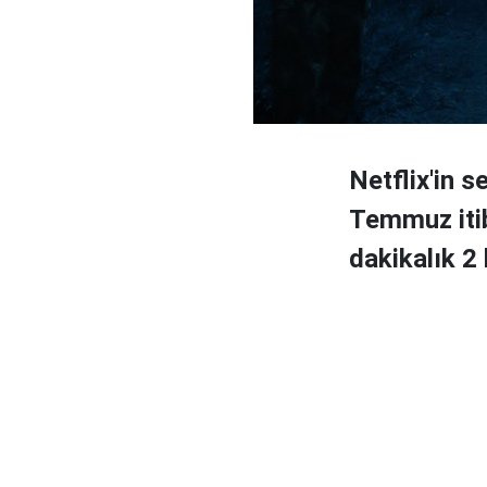
Netflix'in s
Temmuz itib
dakikalık 2