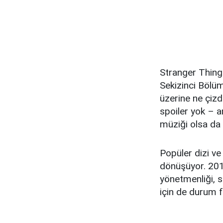
Stranger Things
Sekizinci Bölüm
üzerine ne çizd
spoiler yok – a
müziği olsa da 
Popüler dizi ve
dönüşüyor. 2016
yönetmenliği, s
için de durum f