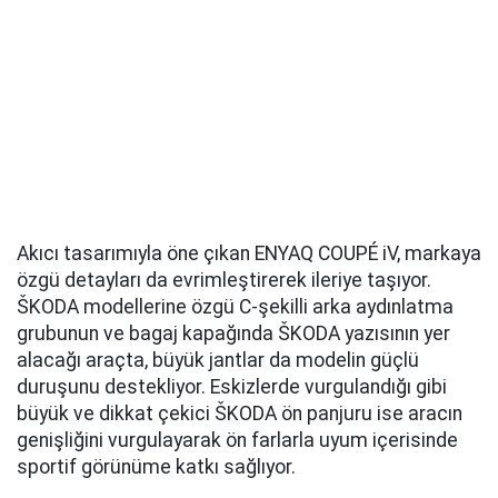
Akıcı tasarımıyla öne çıkan ENYAQ COUPÉ iV, markaya
özgü detayları da evrimleştirerek ileriye taşıyor.
ŠKODA modellerine özgü C-şekilli arka aydınlatma
grubunun ve bagaj kapağında ŠKODA yazısının yer
alacağı araçta, büyük jantlar da modelin güçlü
duruşunu destekliyor. Eskizlerde vurgulandığı gibi
büyük ve dikkat çekici ŠKODA ön panjuru ise aracın
genişliğini vurgulayarak ön farlarla uyum içerisinde
sportif görünüme katkı sağlıyor.