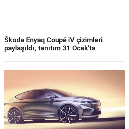
Škoda Enyaq Coupé iV çizimleri
paylaşıldı, tanıtım 31 Ocak'ta