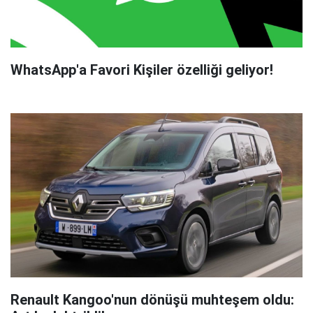
WhatsApp'a Favori Kişiler özelliği geliyor!
Renault Kangoo'nun dönüşü muhteşem oldu: