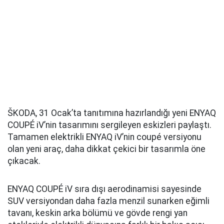
ŠKODA, 31 Ocak’ta tanıtımına hazırlandığı yeni ENYAQ
COUPÉ iV’nin tasarımını sergileyen eskizleri paylaştı.
Tamamen elektrikli ENYAQ iV’nin coupé versiyonu
olan yeni araç, daha dikkat çekici bir tasarımla öne
çıkacak.
ENYAQ COUPÉ iV sıra dışı aerodinamisi sayesinde
SUV versiyondan daha fazla menzil sunarken eğimli
tavanı, keskin arka bölümü ve gövde rengi yan