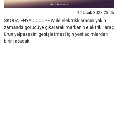
14 Ocak 2022 23:46
ŠKODA, ENYAQ COUPÉ iV ile elektrikli aracını yakın
zamanda görücüye çıkararak markanın elektrikli araç
ürün yelpazesini genişletmesi için yeni adımlardan
birini atacak