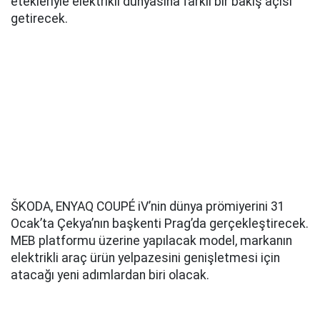
etekleriyle elektrikli dünyasına farklı bir bakış açısı
getirecek.
ŠKODA, ENYAQ COUPÉ iV’nin dünya prömiyerini 31
Ocak’ta Çekya’nın başkenti Prag’da gerçekleştirecek.
MEB platformu üzerine yapılacak model, markanın
elektrikli araç ürün yelpazesini genişletmesi için
atacağı yeni adımlardan biri olacak.