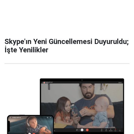
Skype'ın Yeni Güncellemesi Duyuruldu;
İşte Yenilikler