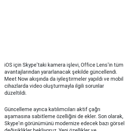
iOS için Skype'taki kamera işlevi, Office Lens'in tüm
avantajlarından yararlanacak şekilde güncellendi.
Meet Now akışında da iyileştirmeler yapıldı ve mobil
cihazlarda video oluşturmayla ilgili sorunlar
düzeltildi.
Güncelleme ayrıca katılımcıları aktif çağrı
aşamasına sabitleme özelliğini de ekler. Son olarak,
Skype'ın görünümünü modernize edecek bazı görsel
değişiklikler bekliyoruz. Yeni özellikler ve