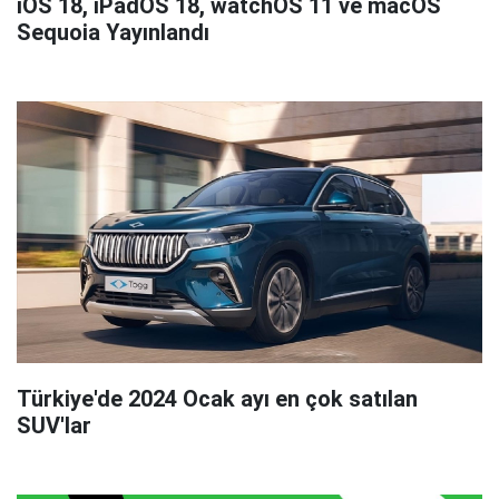
iOS 18, iPadOS 18, watchOS 11 ve macOS
Sequoia Yayınlandı
Türkiye'de 2024 Ocak ayı en çok satılan
SUV'lar