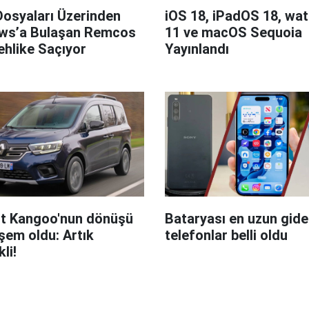
Dosyaları Üzerinden
iOS 18, iPadOS 18, wa
ws’a Bulaşan Remcos
11 ve macOS Sequoia
hlike Saçıyor
Yayınlandı
t Kangoo'nun dönüşü
Bataryası en uzun giden
em oldu: Artık
telefonlar belli oldu
kli!