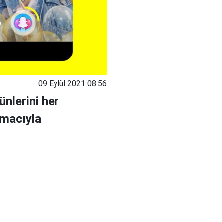
09 Eylül 2021 08:56
ünlerini her
amacıyla