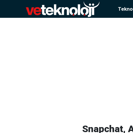
Teknol
Snapchat, A