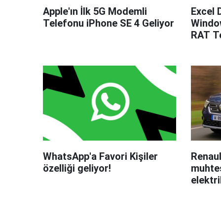
Apple'ın İlk 5G Modemli
Excel 
Telefonu iPhone SE 4 Geliyor
Windo
RAT Te
WhatsApp'a Favori Kişiler
Renaul
özelliği geliyor!
muhteş
elektri