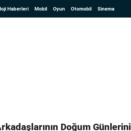
oji Haberleri
Mobil
Oyun
Otomobil
Sinema
rkadaşlarının Doğum Günlerini