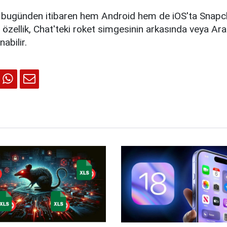
, bugünden itibaren hem Android hem de iOS'ta Snapc
 özellik, Chat'teki roket simgesinin arkasında veya A
nabilir.