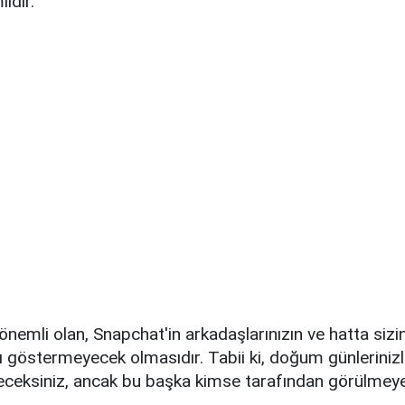
idir.
nemli olan, Snapchat'in arkadaşlarınızın ve hatta sizi
ını göstermeyecek olmasıdır. Tabii ki, doğum günlerinizle
ileceksiniz, ancak bu başka kimse tarafından görülmey