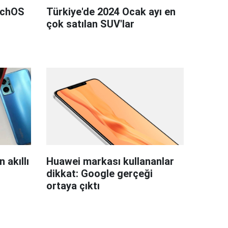
tchOS
Türkiye'de 2024 Ocak ayı en
çok satılan SUV'lar
 akıllı
Huawei markası kullananlar
dikkat: Google gerçeği
ortaya çıktı