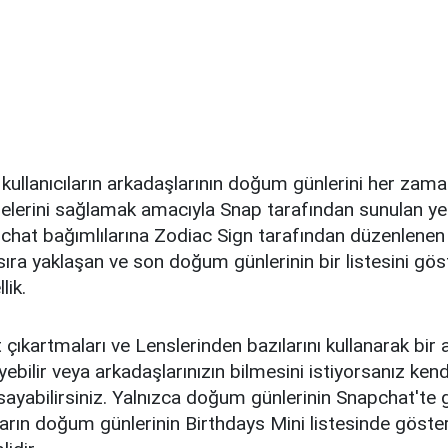
 kullanıcıların arkadaşlarının doğum günlerini her za
elerini sağlamak amacıyla Snap tarafından sunulan yen
apchat bağımlılarına Zodiac Sign tarafından düzenlen
 sıra yaklaşan ve son doğum günlerinin bir listesini gö
lik.
çıkartmaları ve Lenslerinden bazılarını kullanarak bir 
leyebilir veya arkadaşlarınızın bilmesini istiyorsanız ke
ayabilirsiniz. Yalnızca doğum günlerinin Snapchat'te 
rın doğum günlerinin Birthdays Mini listesinde göster