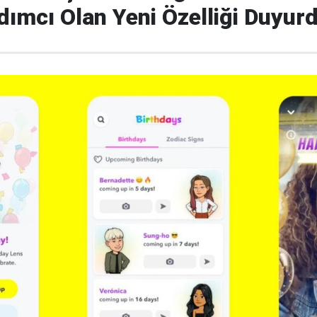
ımcı Olan Yeni Özelliği Duyur