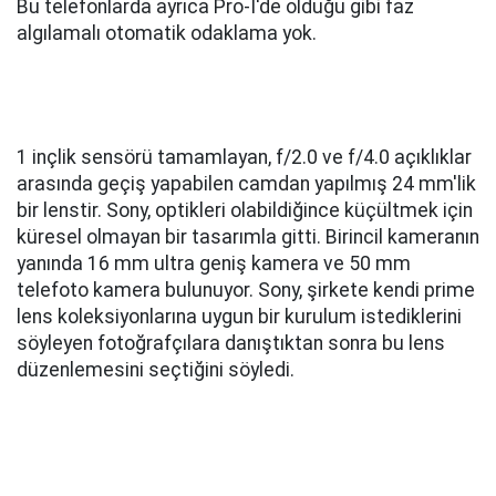
Bu telefonlarda ayrıca Pro-I'de olduğu gibi faz
algılamalı otomatik odaklama yok.
1 inçlik sensörü tamamlayan, f/2.0 ve f/4.0 açıklıklar
arasında geçiş yapabilen camdan yapılmış 24 mm'lik
bir lenstir. Sony, optikleri olabildiğince küçültmek için
küresel olmayan bir tasarımla gitti. Birincil kameranın
yanında 16 mm ultra geniş kamera ve 50 mm
telefoto kamera bulunuyor. Sony, şirkete kendi prime
lens koleksiyonlarına uygun bir kurulum istediklerini
söyleyen fotoğrafçılara danıştıktan sonra bu lens
düzenlemesini seçtiğini söyledi.