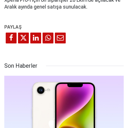
Xperia Pro-I için ön siparişler 28 Ekim'de açılacak ve
Aralık ayında genel satışa sunulacak.
Son Haberler