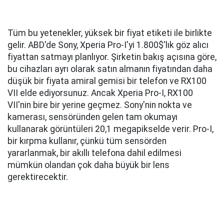
Tüm bu yetenekler, yüksek bir fiyat etiketi ile birlikte
gelir. ABD'de Sony, Xperia Pro-I'yi 1.800$'lık göz alıcı
fiyattan satmayı planlıyor. Şirketin bakış açısına göre,
bu cihazları ayrı olarak satın almanın fiyatından daha
düşük bir fiyata amiral gemisi bir telefon ve RX100
VII elde ediyorsunuz. Ancak Xperia Pro-I, RX100
VII'nin bire bir yerine geçmez. Sony'nin nokta ve
kamerası, sensöründen gelen tam okumayı
kullanarak görüntüleri 20,1 megapikselde verir. Pro-I,
bir kırpma kullanır, çünkü tüm sensörden
yararlanmak, bir akıllı telefona dahil edilmesi
mümkün olandan çok daha büyük bir lens
gerektirecektir.