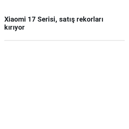
Xiaomi 17 Serisi, satış rekorları
kırıyor
29 Eylül 2025 22:02