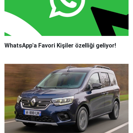
WhatsApp'a Favori Kişiler özelliği geliyor!